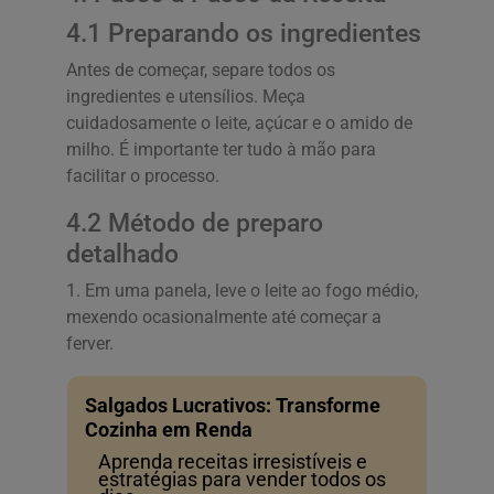
4.1 Preparando os ingredientes
Antes de começar, separe todos os
ingredientes e utensílios. Meça
cuidadosamente o leite, açúcar e o amido de
milho. É importante ter tudo à mão para
facilitar o processo.
4.2 Método de preparo
detalhado
1. Em uma panela, leve o leite ao fogo médio,
mexendo ocasionalmente até começar a
ferver.
Salgados Lucrativos: Transforme
Cozinha em Renda
Aprenda receitas irresistíveis e
estratégias para vender todos os