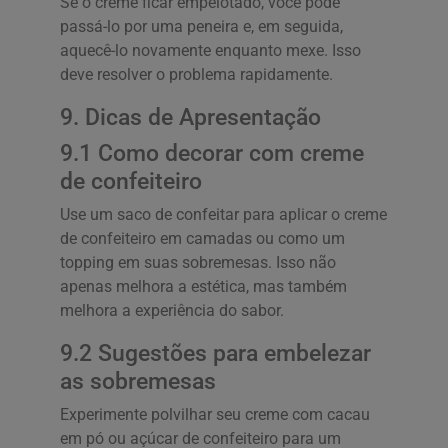
Se o creme ficar empelotado, você pode
passá-lo por uma peneira e, em seguida,
aquecê-lo novamente enquanto mexe. Isso
deve resolver o problema rapidamente.
9. Dicas de Apresentação
9.1 Como decorar com creme
de confeiteiro
Use um saco de confeitar para aplicar o creme
de confeiteiro em camadas ou como um
topping em suas sobremesas. Isso não
apenas melhora a estética, mas também
melhora a experiência do sabor.
9.2 Sugestões para embelezar
as sobremesas
Experimente polvilhar seu creme com cacau
em pó ou açúcar de confeiteiro para um