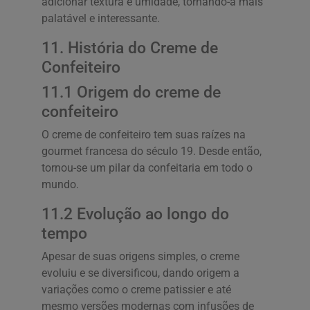
adicionar textura e umidade, tornando-a mais
palatável e interessante.
11. História do Creme de
Confeiteiro
11.1 Origem do creme de
confeiteiro
O creme de confeiteiro tem suas raízes na
gourmet francesa do século 19. Desde então,
tornou-se um pilar da confeitaria em todo o
mundo.
11.2 Evolução ao longo do
tempo
Apesar de suas origens simples, o creme
evoluiu e se diversificou, dando origem a
variações como o creme patissier e até
mesmo versões modernas com infusões de