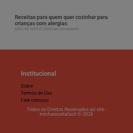
Receitas para quem quer cozinhar para
crianças com alergias
julho 30, 2026
Nenhum comentário
Institucional
Sobre
Termos de Uso
Fale conosco
Todos os Direitos Reservados ao site -
minhareceitafacil © 2026