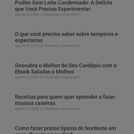
Pudim Sem Leite Condensado: A Delícia
que Você Precisa Experimentar
agosto 3, 2026
Nenhum comentário
O que você precisa saber sobre temperos e
especiarias
agosto 3, 2026
Nenhum comentário
Descubra o Melhor do Seu Cardápio com o
Ebook Saladas e Molhos
agosto 2, 2026
Nenhum comentário
Receitas para quem quer aprender a fazer
massas caseiras
agosto 2, 2026
Nenhum comentário
Como fazer pratos típicos do Nordeste em