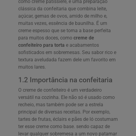
como crème pâtissière, é uma preparação
clássica da confeitaria que combina leite,
açúcar, gemas de ovos, amido de milho e,
muitas vezes, essência de baunilha. É um
creme espesso que se torna a base perfeita
para muitos doces, como
creme de
confeiteiro para torta
e acabamentos
sofisticados em sobremesas. Seu sabor rico e
textura aveludada fazem dele um favorito em
muitos lares.
1.2 Importância na confeitaria
O creme de confeiteiro é um verdadeiro
versátil na cozinha. Ele não só é usado como
recheio, mas também pode ser a estrela
principal de diversas receitas. Por exemplo,
tartes de frutas, éclairs e pães de ló costumam
ter esse creme como base. sendo capaz de
levar qualquer sobremesa a um novo patamar