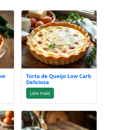
ow
Torta de Queijo Low Carb
Deliciosa
Leia mais