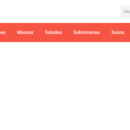
hes
Massas
Saladas
Sobremesas
Sucos