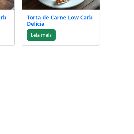
arb
Torta de Carne Low Carb
Delícia
Leia mais