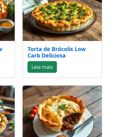
w
Torta de Brócolis Low
Carb Deliciosa
Leia mais