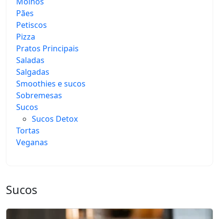
Molhos
Pães
Petiscos
Pizza
Pratos Principais
Saladas
Salgadas
Smoothies e sucos
Sobremesas
Sucos
Sucos Detox
Tortas
Veganas
Sucos