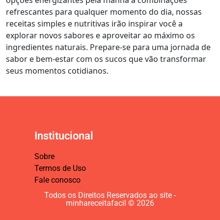
opções energizantes pela manhã a combinações
refrescantes para qualquer momento do dia, nossas
receitas simples e nutritivas irão inspirar você a
explorar novos sabores e aproveitar ao máximo os
ingredientes naturais. Prepare-se para uma jornada de
sabor e bem-estar com os sucos que vão transformar
seus momentos cotidianos.
Institucional
Sobre
Termos de Uso
Fale conosco
Todos os Direitos Reservados ao site -
minhareceitafacil © 2026