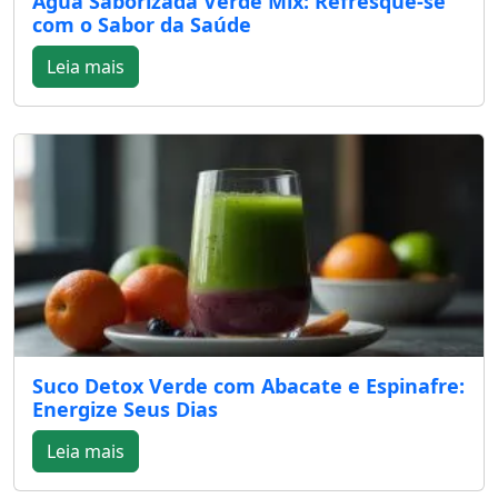
Água Saborizada Verde Mix: Refresque-se
com o Sabor da Saúde
Leia mais
Suco Detox Verde com Abacate e Espinafre:
Energize Seus Dias
Leia mais