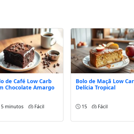
lo de Café Low Carb
Bolo de Maçã Low Ca
m Chocolate Amargo
Delícia Tropical
5 minutos
Fácil
15
Fácil