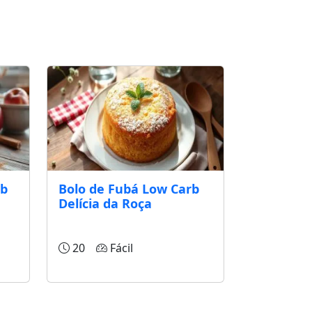
rb
Bolo de Fubá Low Carb
Delícia da Roça
20
Fácil