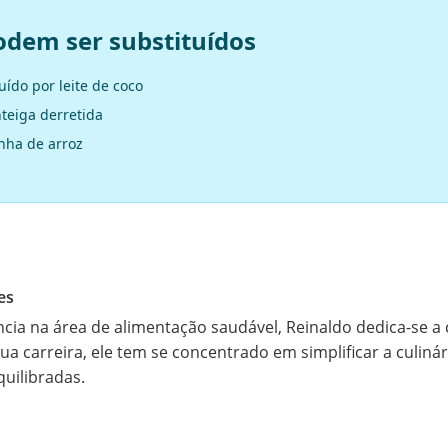
odem ser substituídos
ído por leite de coco
teiga derretida
inha de arroz
es
ia na área de alimentação saudável, Reinaldo dedica-se a c
sua carreira, ele tem se concentrado em simplificar a culin
quilibradas.