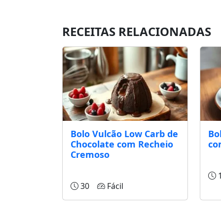
RECEITAS RELACIONADAS
Bolo Vulcão Low Carb de
Bo
Chocolate com Recheio
co
Cremoso
1
30
Fácil