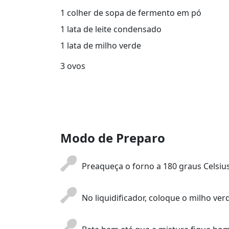
1 colher de sopa de fermento em pó
1 lata de leite condensado
1 lata de milho verde
3 ovos
Modo de Preparo
Preaqueça o forno a 180 graus Celsius
No liquidificador, coloque o milho ver