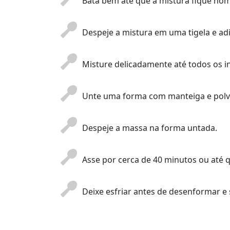
Bata bem até que a mistura fique ho
Despeje a mistura em uma tigela e ad
Misture delicadamente até todos os 
Unte uma forma com manteiga e polv
Despeje a massa na forma untada.
Asse por cerca de 40 minutos ou até q
Deixe esfriar antes de desenformar e 