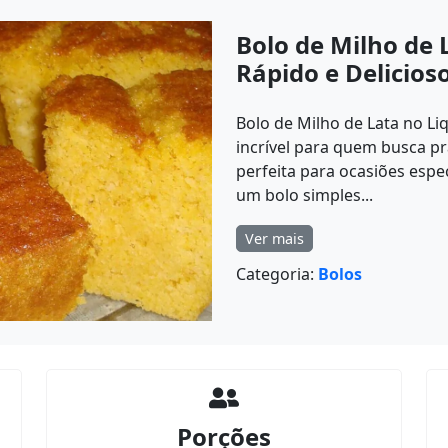
Bolo de Milho de 
Rápido e Delicios
Bolo de Milho de Lata no Li
incrível para quem busca pr
perfeita para ocasiões espe
um bolo simples...
Ver mais
Categoria:
Bolos
Porções