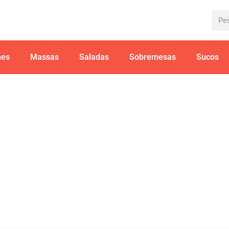
hes
Massas
Saladas
Sobremesas
Sucos