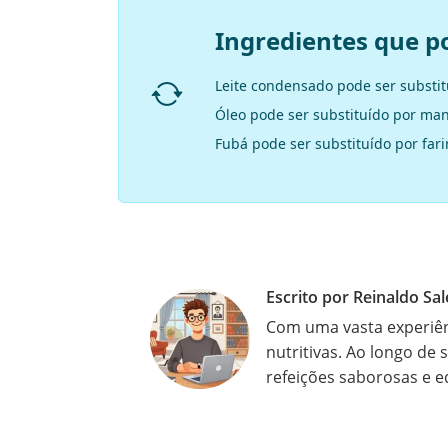
Ingredientes que p
Leite condensado pode ser substitu
Óleo pode ser substituído por man
Fubá pode ser substituído por far
Escrito por Reinaldo Sal
Com uma vasta experiênc
nutritivas. Ao longo de 
refeições saborosas e e