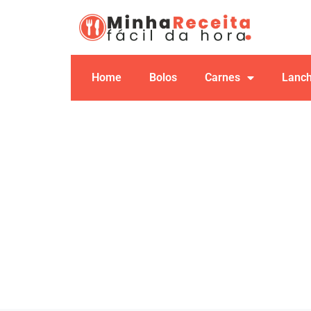
Home
Bolos
Carnes
Lanc