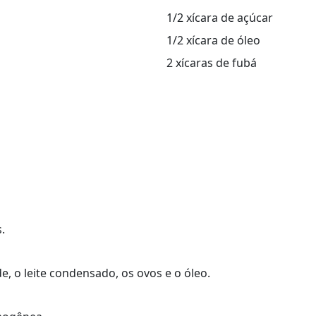
1/2 xícara de açúcar
1/2 xícara de óleo
2 xícaras de fubá
.
de, o leite condensado, os ovos e o óleo.