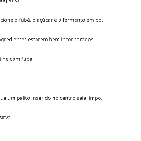
mogênea.
icione o fubá, o açúcar e o fermento em pó.
ingredientes estarem bem incorporados.
ilhe com fubá.
ue um palito inserido no centro saia limpo.
sirva.