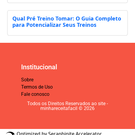
Qual Pré Treino Tomar: O Guia Completo
para Potencializar Seus Treinos
Institucional
Sobre
Termos de Uso
Fale conosco
Todos os Direitos Reservados ao site -
minhareceitafacil © 2026
Optimized by Seraphinite Accelerator