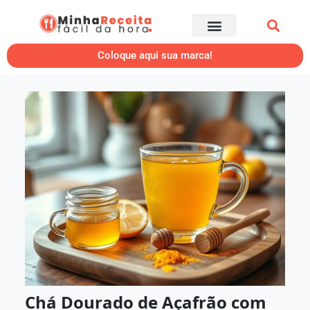
Coloque aqui sua marca!
Chá Dourado de Açafrão com