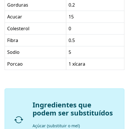
Gorduras
0.2
Acucar
15
Colesterol
0
Fibra
0.5
Sodio
5
Porcao
1 xícara
Ingredientes que
podem ser substituídos
Açúcar (substituir o mel)