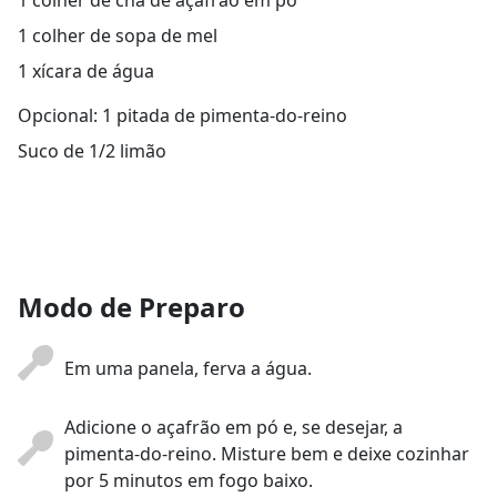
1 colher de chá de açafrão em pó
1 colher de sopa de mel
1 xícara de água
Opcional: 1 pitada de pimenta-do-reino
Suco de 1/2 limão
Modo de Preparo
Em uma panela, ferva a água.
Adicione o açafrão em pó e, se desejar, a
pimenta-do-reino. Misture bem e deixe cozinhar
por 5 minutos em fogo baixo.