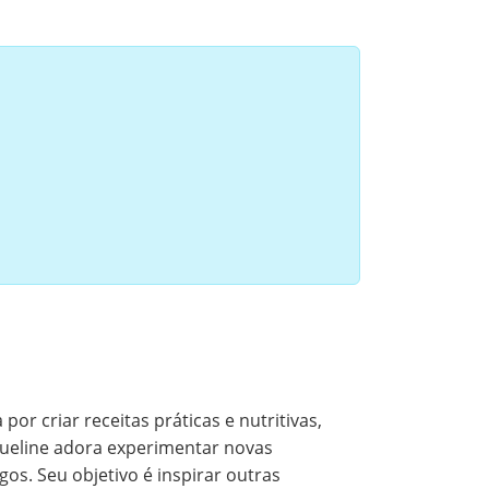
or criar receitas práticas e nutritivas,
queline adora experimentar novas
os. Seu objetivo é inspirar outras