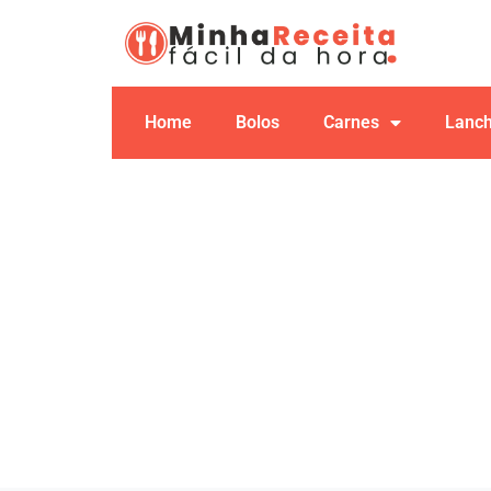
Home
Bolos
Carnes
Lanc