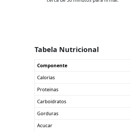
cerca de 30 minutos para firmar.
Tabela Nutricional
Componente
Calorias
Proteinas
Carboidratos
Gorduras
Acucar