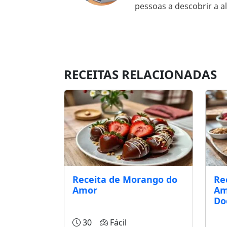
pessoas a descobrir a a
RECEITAS RELACIONADAS
Receita de Morango do
Re
Amor
Am
Do
30
Fácil