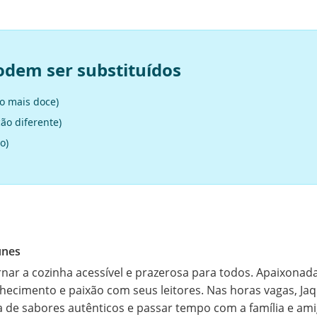
odem ser substituídos
ão mais doce)
ão diferente)
o)
unes
rnar a cozinha acessível e prazerosa para todos. Apaixonada p
hecimento e paixão com seus leitores. Nas horas vagas, Ja
a de sabores autênticos e passar tempo com a família e amig