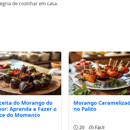
legria de cozinhar em casa.
ceita do Morango do
Morango Carameliza
or: Aprenda a Fazer o
no Palito
ce do Momento
20
Fácil