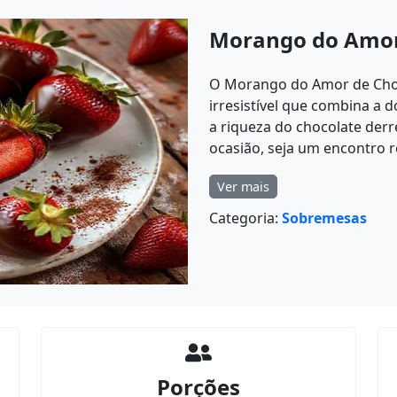
Morango do Amor
O Morango do Amor de Choc
irresistível que combina a
a riqueza do chocolate derre
ocasião, seja um encontro r
Ver mais
Categoria:
Sobremesas
Porções