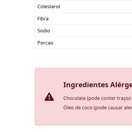
Colesterol
Fibra
Sodio
Porcao
Ingredientes Alérg
Chocolate (pode conter traços d
Óleo de coco (pode causar al