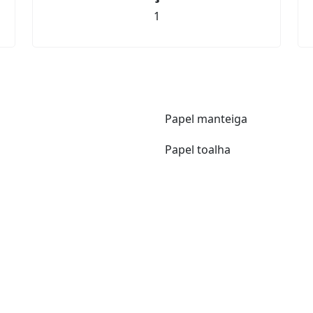
1
Papel manteiga
Papel toalha