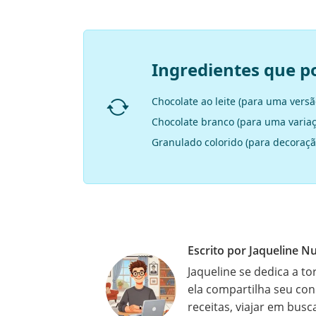
Ingredientes que p
Chocolate ao leite (para uma vers
Chocolate branco (para uma variaç
Granulado colorido (para decoraçã
Escrito por Jaqueline N
Jaqueline se dedica a to
ela compartilha seu con
receitas, viajar em busc