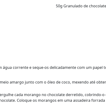
50g Granulado de chocolate
água corrente e seque-os delicadamente com um papel t
 meio amargo junto com o óleo de coco, mexendo até obt
mergulhe cada morango no chocolate derretido, cobrindo-o
 chocolate. Coloque os morangos em uma assadeira forrada 