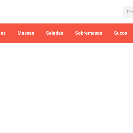
hes
Massas
Saladas
Sobremesas
Sucos