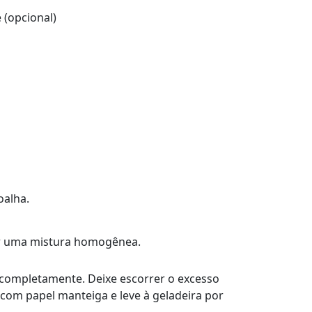
 (opcional)
oalha.
er uma mistura homogênea.
 completamente. Deixe escorrer o excesso
com papel manteiga e leve à geladeira por