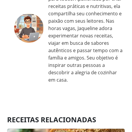
receitas práticas e nutritivas, ela
compartilha seu conhecimento e
paixão com seus leitores. Nas
horas vagas, Jaqueline adora
experimentar novas receitas,
viajar em busca de sabores
autênticos e passar tempo com a
família e amigos. Seu objetivo é
inspirar outras pessoas a
descobrir a alegria de cozinhar
em casa.
RECEITAS RELACIONADAS