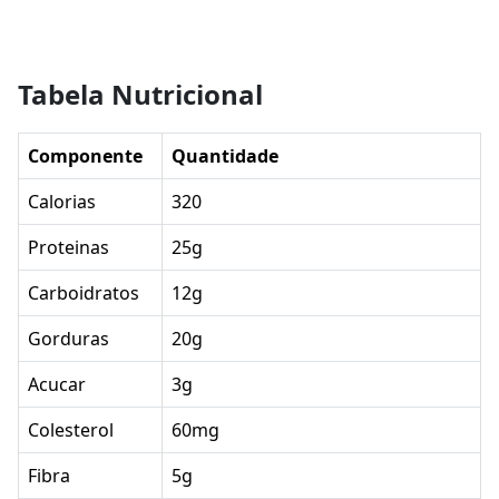
Tabela Nutricional
Componente
Quantidade
Calorias
320
Proteinas
25g
Carboidratos
12g
Gorduras
20g
Acucar
3g
Colesterol
60mg
Fibra
5g