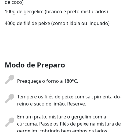
de coco)
100g de gergelim (branco e preto misturados)
400g de filé de peixe (como tilápia ou linguado)
Modo de Preparo
Preaqueça o forno a 180°C.
Tempere os filés de peixe com sal, pimenta-do-
reino e suco de limão. Reserve.
Em um prato, misture o gergelim com a
cúrcuma. Passe os filés de peixe na mistura de
gergelim, cobrindo bem ambos os lados.