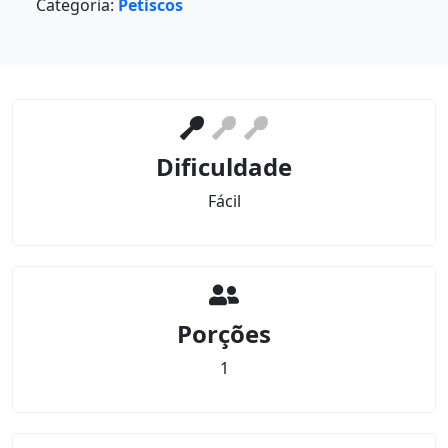
Categoria:
Petiscos
Dificuldade
Fácil
Porções
1