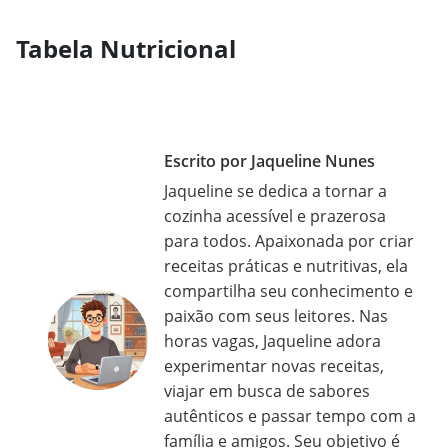
Tabela Nutricional
Escrito por Jaqueline Nunes
Jaqueline se dedica a tornar a
cozinha acessível e prazerosa
para todos. Apaixonada por criar
receitas práticas e nutritivas, ela
compartilha seu conhecimento e
paixão com seus leitores. Nas
horas vagas, Jaqueline adora
experimentar novas receitas,
viajar em busca de sabores
autênticos e passar tempo com a
família e amigos. Seu objetivo é