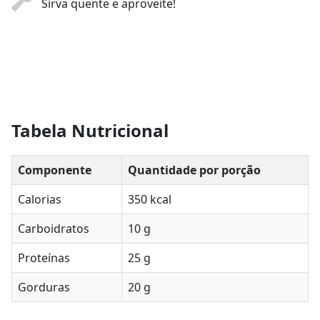
Sirva quente e aproveite!
Tabela Nutricional
Componente
Quantidade por porção
Calorias
350 kcal
Carboidratos
10 g
Proteínas
25 g
Gorduras
20 g