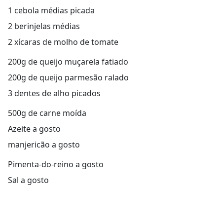
1 cebola médias picada
2 berinjelas médias
2 xícaras de molho de tomate
200g de queijo muçarela fatiado
200g de queijo parmesão ralado
3 dentes de alho picados
500g de carne moída
Azeite a gosto
manjericão a gosto
Pimenta-do-reino a gosto
Sal a gosto