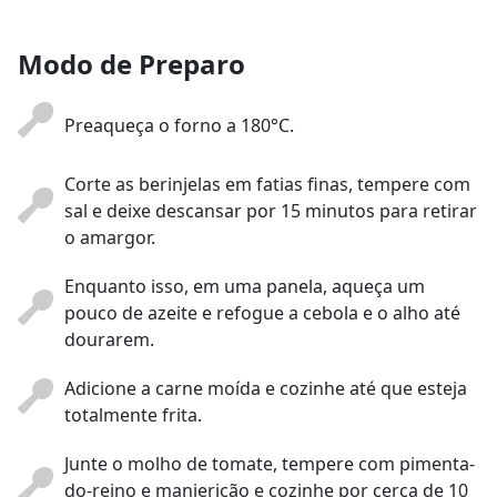
Modo de Preparo
Preaqueça o forno a 180°C.
Corte as berinjelas em fatias finas, tempere com
sal e deixe descansar por 15 minutos para retirar
o amargor.
Enquanto isso, em uma panela, aqueça um
pouco de azeite e refogue a cebola e o alho até
dourarem.
Adicione a carne moída e cozinhe até que esteja
totalmente frita.
Junte o molho de tomate, tempere com pimenta-
do-reino e manjericão e cozinhe por cerca de 10