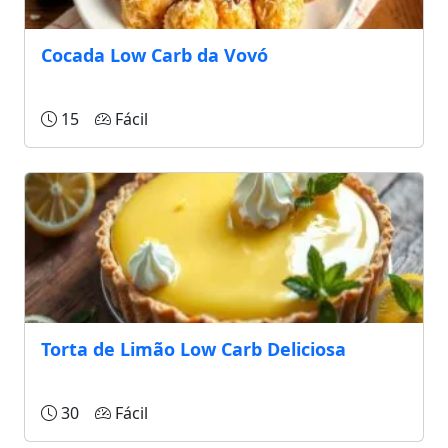
Cocada Low Carb da Vovó
15
Fácil
Torta de Limão Low Carb Deliciosa
30
Fácil