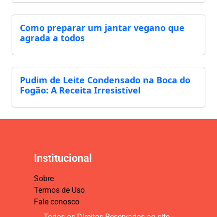
Como preparar um jantar vegano que
agrada a todos
Pudim de Leite Condensado na Boca do
Fogão: A Receita Irresistível
Institucional
Sobre
Termos de Uso
Fale conosco
Todos os Direitos Reservados ao site -