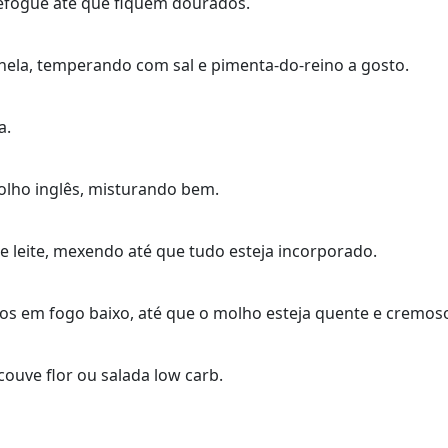
 refogue até que fiquem dourados.
anela, temperando com sal e pimenta-do-reino a gosto.
a.
olho inglês, misturando bem.
 leite, mexendo até que tudo esteja incorporado.
os em fogo baixo, até que o molho esteja quente e cremos
ouve flor ou salada low carb.