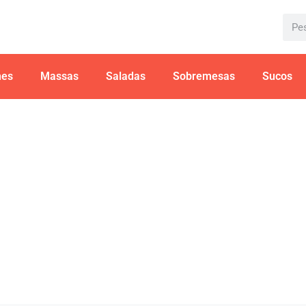
hes
Massas
Saladas
Sobremesas
Sucos