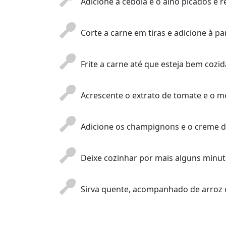
Adicione a cebola e o alho picados e
Corte a carne em tiras e adicione à p
Frite a carne até que esteja bem cozid
Acrescente o extrato de tomate e o m
Adicione os champignons e o creme de
Deixe cozinhar por mais alguns minut
Sirva quente, acompanhado de arroz c