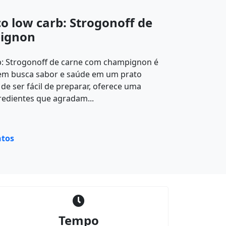
o low carb: Strogonoff de
ignon
b: Strogonoff de carne com champignon é
uem busca sabor e saúde em um prato
m de ser fácil de preparar, oferece uma
redientes que agradam...
tos
Tempo