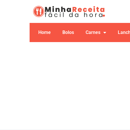
Home
Bolos
Carnes
Lanc