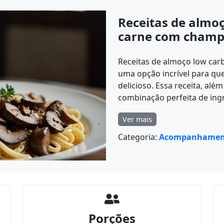
Receitas de almoç
carne com champ
Receitas de almoço low car
uma opção incrível para q
delicioso. Essa receita, alé
combinação perfeita de ing
Ver mais
Categoria:
Acompanhamen
Porções