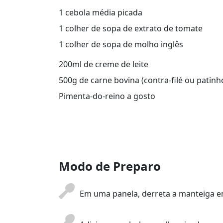
1 cebola média picada
1 colher de sopa de extrato de tomate
1 colher de sopa de molho inglês
200ml de creme de leite
500g de carne bovina (contra-filé ou patinh
Pimenta-do-reino a gosto
Modo de Preparo
Em uma panela, derreta a manteiga 