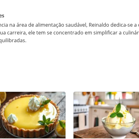
es
ia na área de alimentação saudável, Reinaldo dedica-se a c
sua carreira, ele tem se concentrado em simplificar a culin
quilibradas.