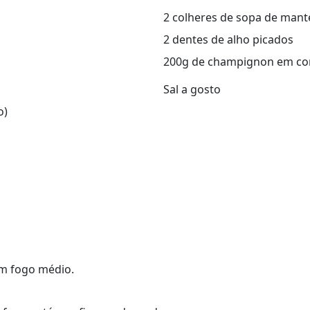
2 colheres de sopa de mant
2 dentes de alho picados
200g de champignon em co
Sal a gosto
o)
em fogo médio.