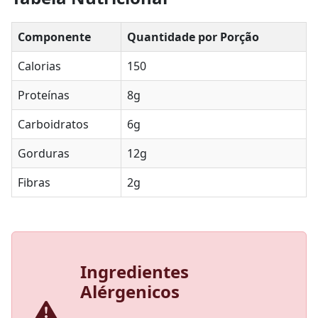
Componente
Quantidade por Porção
Calorias
150
Proteínas
8g
Carboidratos
6g
Gorduras
12g
Fibras
2g
Ingredientes
Alérgenicos