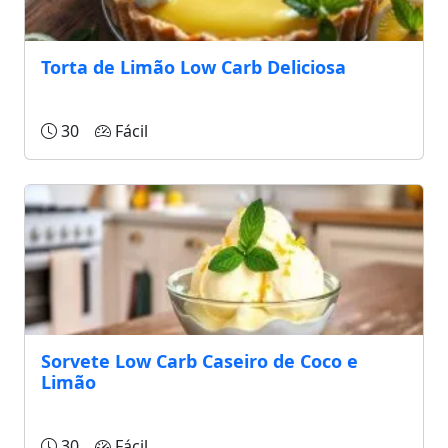
Torta de Limão Low Carb Deliciosa
30
Fácil
Sorvete Low Carb Caseiro de Coco e
Limão
30
Fácil