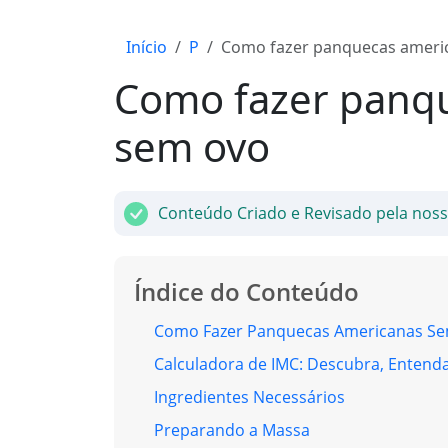
Início
P
Como fazer panquecas ameri
Como fazer panq
sem ovo
Conteúdo Criado e Revisado pela nos
Índice do Conteúdo
Como Fazer Panquecas Americanas Sem
Calculadora de IMC: Descubra, Entenda
Ingredientes Necessários
Preparando a Massa