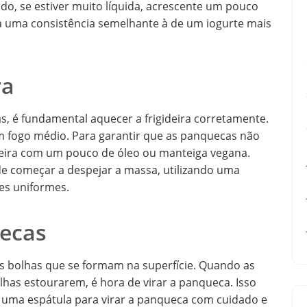
ado, se estiver muito líquida, acrescente um pouco
ha uma consistência semelhante à de um iogurte mais
ra
, é fundamental aquecer a frigideira corretamente.
m fogo médio. Para garantir que as panquecas não
deira com um pouco de óleo ou manteiga vegana.
ode começar a despejar a massa, utilizando uma
es uniformes.
ecas
as bolhas que se formam na superfície. Quando as
has estourarem, é hora de virar a panqueca. Isso
e uma espátula para virar a panqueca com cuidado e