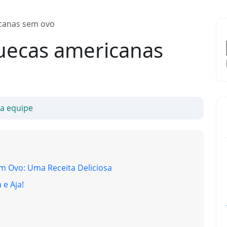
canas sem ovo
uecas americanas
sa equipe
 Ovo: Uma Receita Deliciosa
 e Aja!