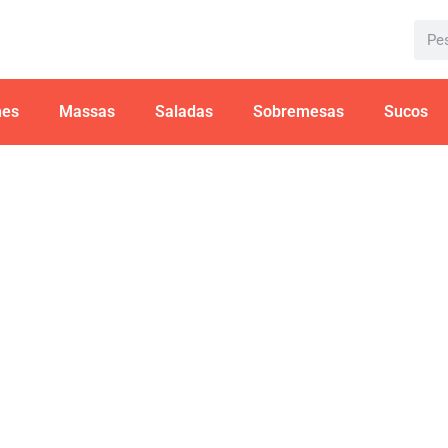
hes
Massas
Saladas
Sobremesas
Sucos