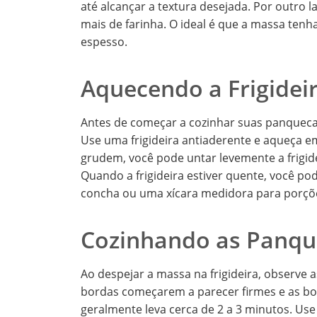
até alcançar a textura desejada. Por outro l
mais de farinha. O ideal é que a massa ten
espesso.
Aquecendo a Frigidei
Antes de começar a cozinhar suas panquecas
Use uma frigideira antiaderente e aqueça e
grudem, você pode untar levemente a frigi
Quando a frigideira estiver quente, você p
concha ou uma xícara medidora para porçõ
Cozinhando as Panqu
Ao despejar a massa na frigideira, observe 
bordas começarem a parecer firmes e as bol
geralmente leva cerca de 2 a 3 minutos. Us