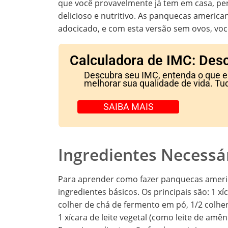
que você provavelmente já tem em casa, p
delicioso e nutritivo. As panquecas america
adocicado, e com esta versão sem ovos, voc
Calculadora de IMC: Desc
Descubra seu IMC, entenda o que ele
melhorar sua qualidade de vida. Tu
SAIBA MAIS
Ingredientes Necessá
Para aprender como fazer panquecas americ
ingredientes básicos. Os principais são: 1 xí
colher de chá de fermento em pó, 1/2 colher
1 xícara de leite vegetal (como leite de amê