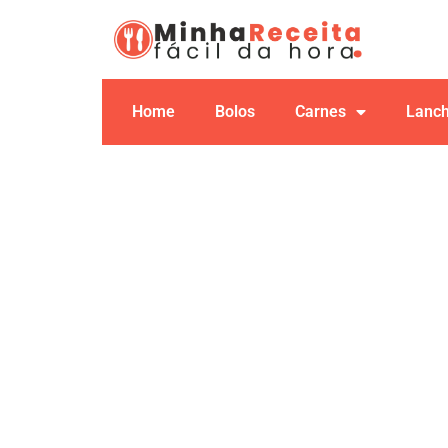
Home
Bolos
Carnes
Lanc