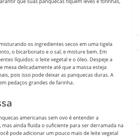
arantir que suas panquecas fiquem leves e fofinhas,
misturando os ingredientes secos em uma tigela
ento, o bicarbonato e o sal, e misture bem. Em
ntes líquidos: o leite vegetal e o óleo. Despeje a
s e mexa delicadamente até que a massa esteja
is, pois isso pode deixar as panquecas duras. A
em pedaços grandes de farinha.
ssa
nquecas americanas sem ovo é entender a
, mas ainda fluida o suficiente para ser derramada na
 você pode adicionar um pouco mais de leite vegetal