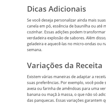
Dicas Adicionais
Se você deseja personalizar ainda mais sua
canela em pó, essência de baunilha ou até
cozinhar. Essas adições podem transforma
verdadeira explosão de sabores. Além diss
geladeira e aquecê-las no micro-ondas ou n
semana.
Variações da Receita
Existem várias maneiras de adaptar a rece
suas preferências. Por exemplo, você pode su
aveia ou farinha de amêndoas para uma ver
banana ou maçã à massa, o que não só adi
das panquecas. Essas variações garantem q