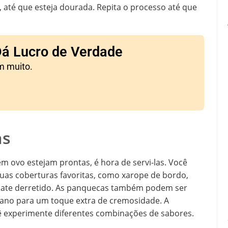
, até que esteja dourada. Repita o processo até que
Dá Lucro de Verdade
m muito.
as
 ovo estejam prontas, é hora de servi-las. Você
uas coberturas favoritas, como xarope de bordo,
olate derretido. As panquecas também podem ser
no para um toque extra de cremosidade. A
cê experimente diferentes combinações de sabores.