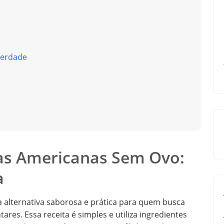
Verdade
s Americanas Sem Ovo:
a
alternativa saborosa e prática para quem busca
res. Essa receita é simples e utiliza ingredientes