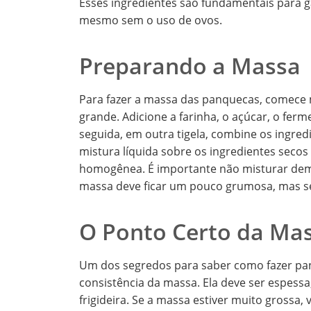
Esses ingredientes são fundamentais para g
mesmo sem o uso de ovos.
Preparando a Massa
Para fazer a massa das panquecas, comece 
grande. Adicione a farinha, o açúcar, o ferm
seguida, em outra tigela, combine os ingredie
mistura líquida sobre os ingredientes seco
homogênea. É importante não misturar dema
massa deve ficar um pouco grumosa, mas s
O Ponto Certo da Ma
Um dos segredos para saber como fazer pa
consistência da massa. Ela deve ser espessa
frigideira. Se a massa estiver muito grossa,