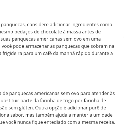
s panquecas, considere adicionar ingredientes como
 mesmo pedaços de chocolate à massa antes de
r suas panquecas americanas sem ovo em uma
o, você pode armazenar as panquecas que sobram na
a frigideira para um café da manhã rápido durante a
ita de panquecas americanas sem ovo para atender às
bstituir parte da farinha de trigo por farinha de
são sem glúten. Outra opção é adicionar purê de
ciona sabor, mas também ajuda a manter a umidade
ue você nunca fique entediado com a mesma receita.