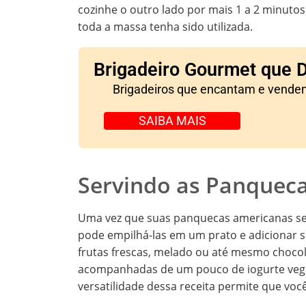
cozinhe o outro lado por mais 1 a 2 minutos
toda a massa tenha sido utilizada.
Brigadeiro Gourmet que 
Brigadeiros que encantam e vende
SAIBA MAIS
Servindo as Panquec
Uma vez que suas panquecas americanas sem
pode empilhá-las em um prato e adicionar s
frutas frescas, melado ou até mesmo choc
acompanhadas de um pouco de iogurte vega
versatilidade dessa receita permite que vo