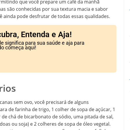
ermitindo que você prepare um café da manhã
nas são conhecidas por sua textura macia e sabor
ê ainda pode desfrutar de todas essas qualidades.
ubra, Entenda e Aja!
 significa para sua saúde e aja para
do começa aqui!
rios
anas sem ovo, você precisará de alguns
cara de farinha de trigo, 1 colher de sopa de açúcar, 1
 de chá de bicarbonato de sódio, uma pitada de sal,
ndoas ou soja) e 2 colheres de sopa de óleo vegetal.