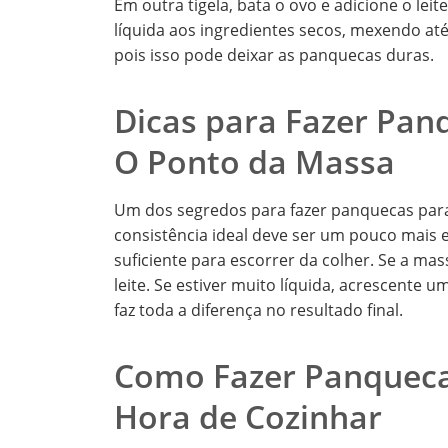
Em outra tigela, bata o ovo e adicione o le
líquida aos ingredientes secos, mexendo a
pois isso pode deixar as panquecas duras.
Dicas para Fazer Pan
O Ponto da Massa
Um dos segredos para fazer panquecas para
consistência ideal deve ser um pouco mais 
suficiente para escorrer da colher. Se a ma
leite. Se estiver muito líquida, acrescente 
faz toda a diferença no resultado final.
Como Fazer Panqueca
Hora de Cozinhar