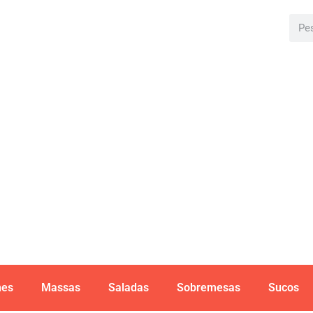
hes
Massas
Saladas
Sobremesas
Sucos