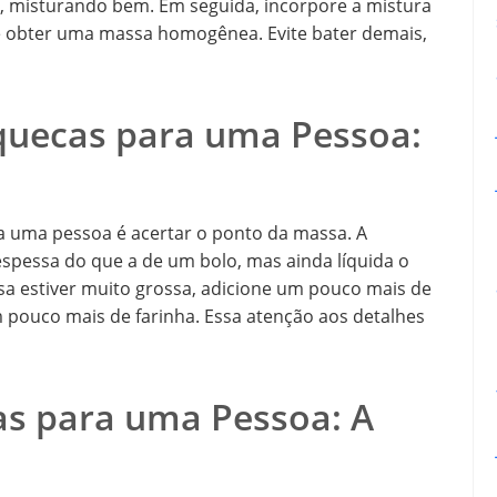
ite, misturando bem. Em seguida, incorpore a mistura
té obter uma massa homogênea. Evite bater demais,
quecas para uma Pessoa:
 uma pessoa é acertar o ponto da massa. A
espessa do que a de um bolo, mas ainda líquida o
ssa estiver muito grossa, adicione um pouco mais de
um pouco mais de farinha. Essa atenção aos detalhes
s para uma Pessoa: A