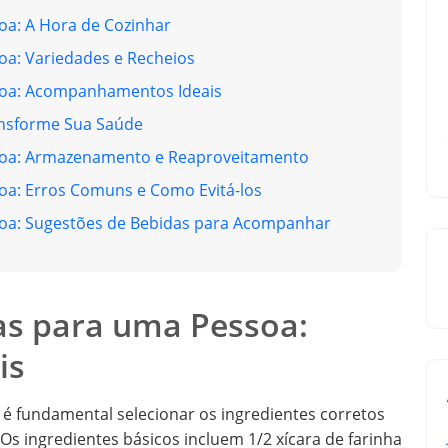
a: A Hora de Cozinhar
a: Variedades e Recheios
oa: Acompanhamentos Ideais
ansforme Sua Saúde
oa: Armazenamento e Reaproveitamento
a: Erros Comuns e Como Evitá-los
oa: Sugestões de Bebidas para Acompanhar
s para uma Pessoa:
is
é fundamental selecionar os ingredientes corretos
s ingredientes básicos incluem 1/2 xícara de farinha