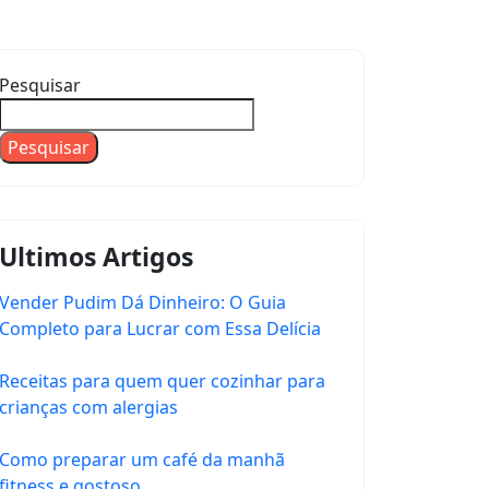
Pesquisar
Pesquisar
Ultimos Artigos
Vender Pudim Dá Dinheiro: O Guia
Completo para Lucrar com Essa Delícia
Receitas para quem quer cozinhar para
crianças com alergias
Como preparar um café da manhã
fitness e gostoso