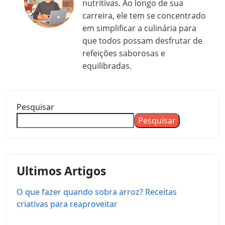
nutritivas. Ao longo de sua
carreira, ele tem se concentrado
em simplificar a culinária para
que todos possam desfrutar de
refeições saborosas e
equilibradas.
Pesquisar
Pesquisar
Ultimos Artigos
O que fazer quando sobra arroz? Receitas
criativas para reaproveitar