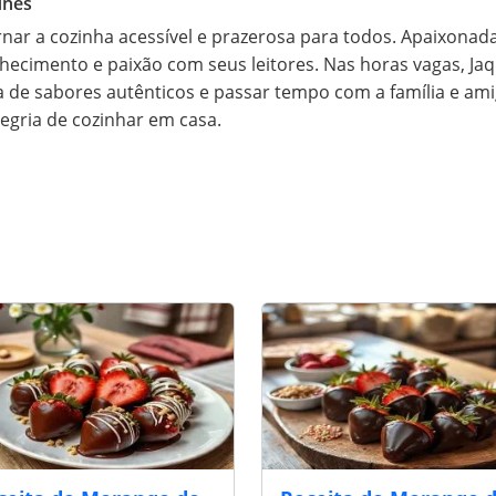
unes
rnar a cozinha acessível e prazerosa para todos. Apaixonada p
hecimento e paixão com seus leitores. Nas horas vagas, Ja
a de sabores autênticos e passar tempo com a família e amig
legria de cozinhar em casa.