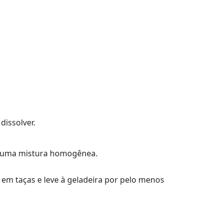
dissolver.
ter uma mistura homogênea.
 em taças e leve à geladeira por pelo menos