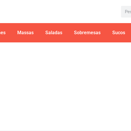
hes
Massas
Saladas
Sobremesas
Sucos