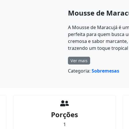
Mousse de Maracu
A Mousse de Maracujá é uma 
perfeita para quem busca u
cremosa e sabor marcante, e
trazendo um toque tropical 
Ver mais
Categoria:
Sobremesas
Porções
1