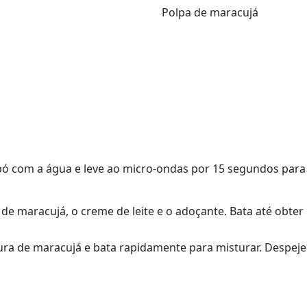
Polpa de maracujá
pó com a água e leve ao micro-ondas por 15 segundos para 
a de maracujá, o creme de leite e o adoçante. Bata até ob
tura de maracujá e bata rapidamente para misturar. Despeje