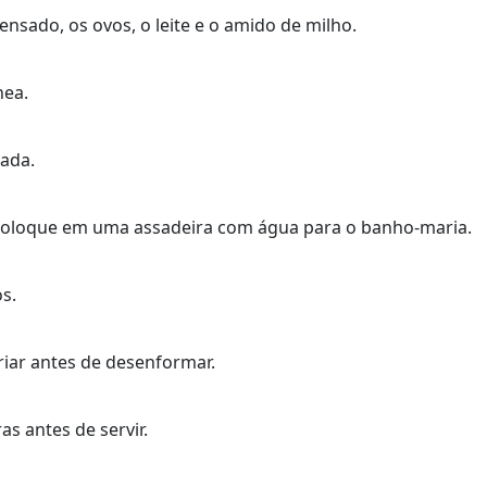
densado, os ovos, o leite e o amido de milho.
nea.
ada.
coloque em uma assadeira com água para o banho-maria.
s.
friar antes de desenformar.
s antes de servir.