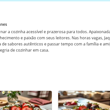
unes
rnar a cozinha acessível e prazerosa para todos. Apaixonada p
hecimento e paixão com seus leitores. Nas horas vagas, Ja
a de sabores autênticos e passar tempo com a família e amig
legria de cozinhar em casa.