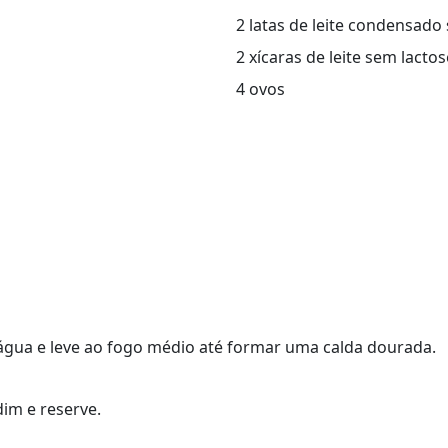
2 latas de leite condensado
2 xícaras de leite sem lactos
4 ovos
água e leve ao fogo médio até formar uma calda dourada.
im e reserve.