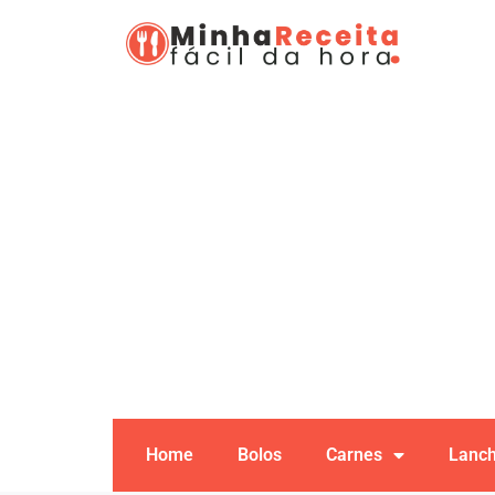
Home
Bolos
Carnes
Lanc