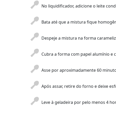
No liquidificador, adicione o leite con
Bata até que a mistura fique homogê
Despeje a mistura na forma carameliz
Cubra a forma com papel alumínio e 
Asse por aproximadamente 60 minuto
Após assar, retire do forno e deixe es
Leve à geladeira por pelo menos 4 hora