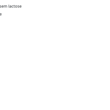
 sem lactose
e