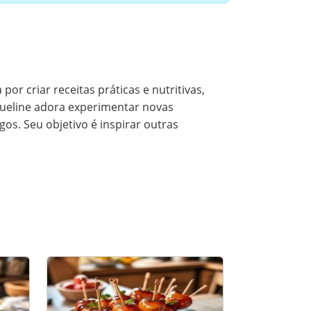
or criar receitas práticas e nutritivas,
queline adora experimentar novas
os. Seu objetivo é inspirar outras