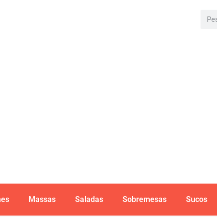
hes
Massas
Saladas
Sobremesas
Sucos