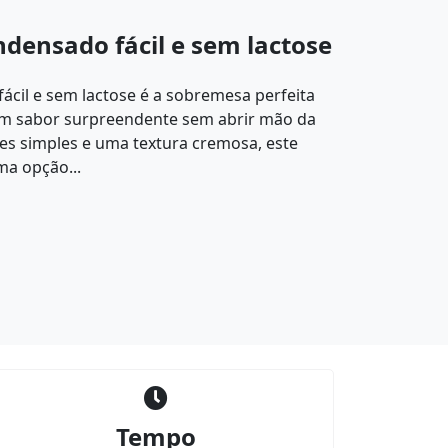
ndensado fácil e sem lactose
ácil e sem lactose é a sobremesa perfeita
m sabor surpreendente sem abrir mão da
es simples e uma textura cremosa, este
ma opção...
Tempo