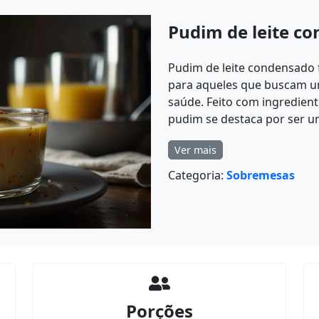
Pudim de leite co
Pudim de leite condensado f
para aqueles que buscam u
saúde. Feito com ingredient
pudim se destaca por ser u
Ver mais
Categoria:
Sobremesas
Porções