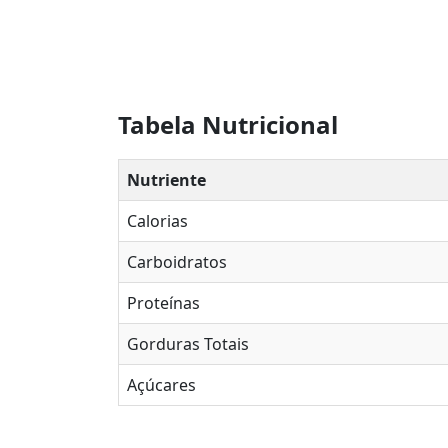
Tabela Nutricional
Nutriente
Calorias
Carboidratos
Proteínas
Gorduras Totais
Açúcares