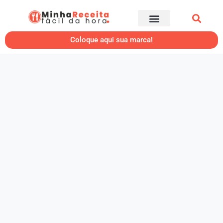
Coloque aqui sua marca!