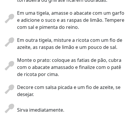
torradeira ou grill até ficarem douradas.
Em uma tigela, amasse o abacate com um garfo
e adicione o suco e as raspas de limão. Tempere
com sal e pimenta do reino.
Em outra tigela, misture a ricota com um fio de
azeite, as raspas de limão e um pouco de sal.
Monte o prato: coloque as fatias de pão, cubra
com o abacate amassado e finalize com o patê
de ricota por cima.
Decore com salsa picada e um fio de azeite, se
desejar.
Sirva imediatamente.