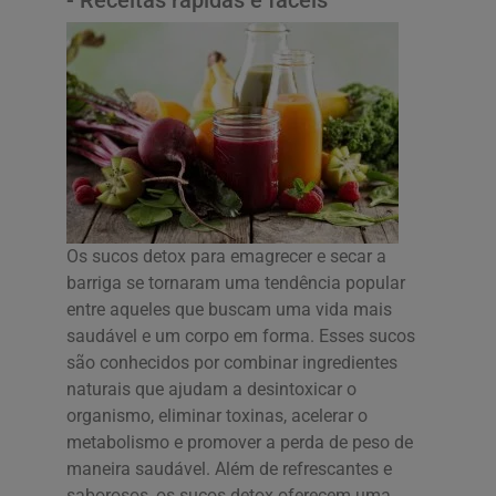
- Receitas rápidas e fáceis
Os sucos detox para emagrecer e secar a
barriga se tornaram uma tendência popular
entre aqueles que buscam uma vida mais
saudável e um corpo em forma. Esses sucos
são conhecidos por combinar ingredientes
naturais que ajudam a desintoxicar o
organismo, eliminar toxinas, acelerar o
metabolismo e promover a perda de peso de
maneira saudável. Além de refrescantes e
saborosos, os sucos detox oferecem uma