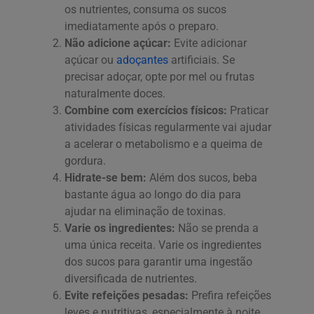
os nutrientes, consuma os sucos
imediatamente após o preparo.
Não adicione açúcar:
Evite adicionar
açúcar ou
adoçantes
artificiais. Se
precisar adoçar, opte por mel ou frutas
naturalmente doces.
Combine com exercícios físicos:
Praticar
atividades físicas regularmente vai ajudar
a acelerar o metabolismo e a queima de
gordura.
Hidrate-se bem:
Além dos sucos, beba
bastante água ao longo do dia para
ajudar na eliminação de toxinas.
Varie os ingredientes:
Não se prenda a
uma única receita. Varie os ingredientes
dos sucos para garantir uma ingestão
diversificada de nutrientes.
Evite refeições pesadas:
Prefira refeições
leves e nutritivas, especialmente à noite,