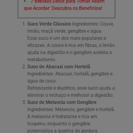
7 Bebidas Detox para Tomar Assim
que Acordar: Descubra os Benefícios!
Suco Verde Clássico
Ingredientes: Couve,
limão, maçã verde, gengibre e água.
Esse suco é um dos mais populares e
eficazes. A couve é rica em fibras, o limão
ajuda na digestão e o gengibre acelera o
metabolismo.
Suco de Abacaxi com Hortelã
Ingredientes: Abacaxi, hortelã, gengibre e
água de coco.
Refrescante e diurético, esse suco ajuda a
eliminar o inchaço e melhorar a digestão.
Suco de Melancia com Gengibre
Ingredientes: Melancia, gengibre e hortelã.
A melancia é hidratante e rica em
licopeno, enquanto o gengibre
potencializa a queima de gordura.