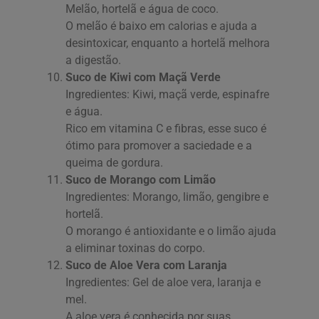
Melão, hortelã e água de coco.
O melão é baixo em calorias e ajuda a
desintoxicar, enquanto a hortelã melhora
a digestão.
Suco de Kiwi com Maçã Verde
Ingredientes: Kiwi, maçã verde, espinafre
e água.
Rico em vitamina C e fibras, esse suco é
ótimo para promover a saciedade e a
queima de gordura.
Suco de Morango com Limão
Ingredientes: Morango, limão, gengibre e
hortelã.
O morango é antioxidante e o limão ajuda
a eliminar toxinas do corpo.
Suco de Aloe Vera com Laranja
Ingredientes: Gel de aloe vera, laranja e
mel.
A aloe vera é conhecida por suas