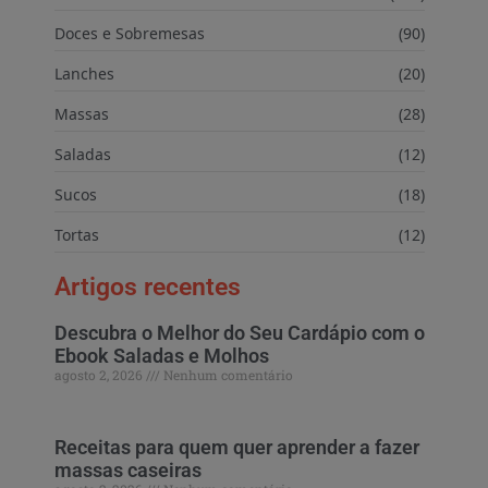
Doces e Sobremesas
(90)
Lanches
(20)
Massas
(28)
Saladas
(12)
Sucos
(18)
Tortas
(12)
Artigos recentes
Descubra o Melhor do Seu Cardápio com o
Ebook Saladas e Molhos
agosto 2, 2026
Nenhum comentário
Receitas para quem quer aprender a fazer
massas caseiras