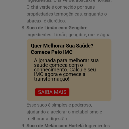
Ingredientes: Chá verde, abacaxi e hortelã.
O chá verde é conhecido por suas
propriedades termogênicas, enquanto o
abacaxi é diurético.
Suco de Limão com Gengibre
Ingredientes: Limão, gengibre, mel e água.
Quer Melhorar Sua Saúde?
Comece Pelo IMC
A jornada para melhorar sua
saúde começa com o
conhecimento. Calcule seu
IMC agora e comece a
transformação!
SAIBA MAIS
Esse suco é simples e poderoso,
ajudando a acelerar o metabolismo e
melhorar a digestão.
Suco de Melão com Hortelã
Ingredientes: