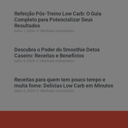
Refeição Pós-Treino Low Carb: O Guia
Completo para Potencializar Seus
Resultados
julho 7, 2026
Nenhum comentário
Descubra o Poder do Smoothie Detox
Caseiro: Receitas e Benefícios
julho 6, 2026
Nenhum comentário
Receitas para quem tem pouco tempo e
muita fome: Delícias Low Carb em Minutos
julho 6, 2026
Nenhum comentário