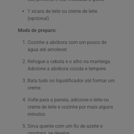
1 xícara de leite ou creme de leite
(opcional)
Modo de preparo:
Cozinhe a abóbora com um pouco de
água até amolecer.
Refogue a cebola e o alho na manteiga.
Adicione a abóbora cozida e tempere.
Bata tudo no liquidificador até formar um
creme.
Volte para a panela, adicione o leite ou
creme de leite e cozinhe por mais alguns
minutos.
Sirva quente com um fio de azeite e
croutons, se desejar.