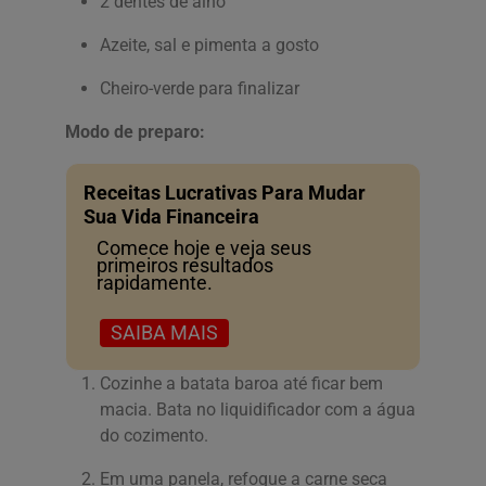
2 dentes de alho
Azeite, sal e pimenta a gosto
Cheiro-verde para finalizar
Modo de preparo:
Receitas Lucrativas Para Mudar
Sua Vida Financeira
Comece hoje e veja seus
primeiros resultados
rapidamente.
SAIBA MAIS
Cozinhe a batata baroa até ficar bem
macia. Bata no liquidificador com a água
do cozimento.
Em uma panela, refogue a carne seca