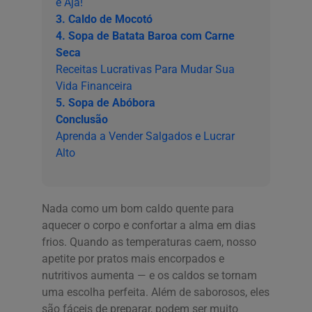
e Aja!
3. Caldo de Mocotó
4. Sopa de Batata Baroa com Carne
Seca
Receitas Lucrativas Para Mudar Sua
Vida Financeira
5. Sopa de Abóbora
Conclusão
Aprenda a Vender Salgados e Lucrar
Alto
Nada como um bom caldo quente para
aquecer o corpo e confortar a alma em dias
frios. Quando as temperaturas caem, nosso
apetite por pratos mais encorpados e
nutritivos aumenta — e os caldos se tornam
uma escolha perfeita. Além de saborosos, eles
são fáceis de preparar, podem ser muito