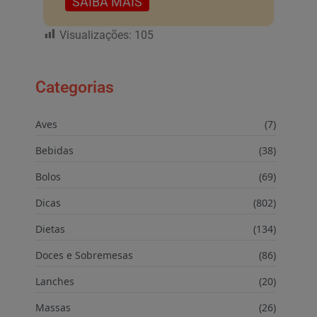
SAIBA MAIS
Visualizações:
105
Categorias
Aves
(7)
Bebidas
(38)
Bolos
(69)
Dicas
(802)
Dietas
(134)
Doces e Sobremesas
(86)
Lanches
(20)
Massas
(26)