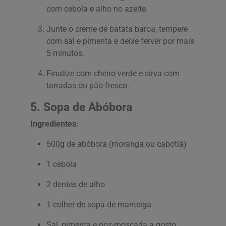
com cebola e alho no azeite.
Junte o creme de batata baroa, tempere
com sal e pimenta e deixe ferver por mais
5 minutos.
Finalize com cheiro-verde e sirva com
torradas ou pão fresco.
5. Sopa de Abóbora
Ingredientes:
500g de abóbora (moranga ou cabotiá)
1 cebola
2 dentes de alho
1 colher de sopa de manteiga
Sal, pimenta e noz-moscada a gosto