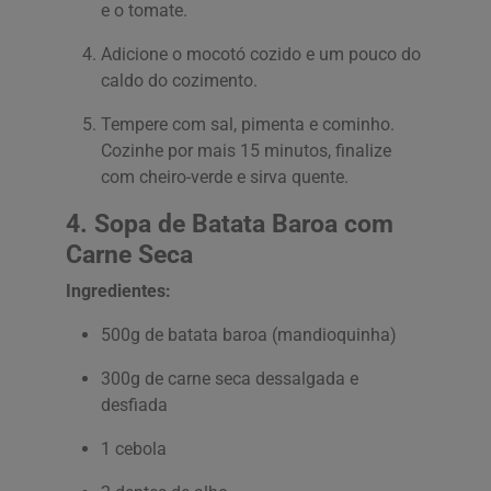
e o tomate.
Adicione o mocotó cozido e um pouco do
caldo do cozimento.
Tempere com sal, pimenta e cominho.
Cozinhe por mais 15 minutos, finalize
com cheiro-verde e sirva quente.
4. Sopa de Batata Baroa com
Carne Seca
Ingredientes:
500g de batata baroa (mandioquinha)
300g de carne seca dessalgada e
desfiada
1 cebola