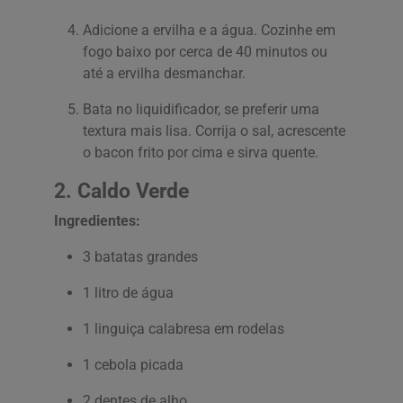
Adicione a ervilha e a água. Cozinhe em
fogo baixo por cerca de 40 minutos ou
até a ervilha desmanchar.
Bata no liquidificador, se preferir uma
textura mais lisa. Corrija o sal, acrescente
o bacon frito por cima e sirva quente.
2. Caldo Verde
Ingredientes:
3 batatas grandes
1 litro de água
1 linguiça calabresa em rodelas
1 cebola picada
2 dentes de alho