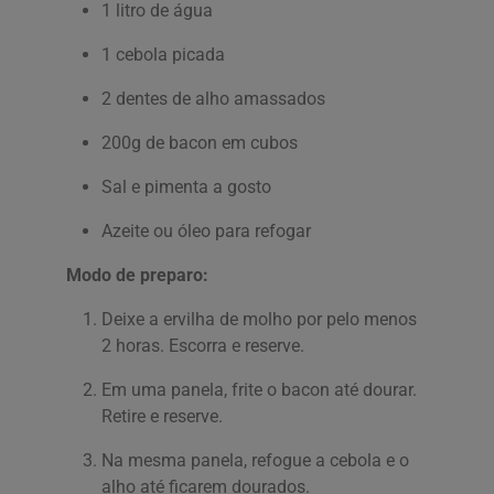
1 litro de água
1 cebola picada
2 dentes de alho amassados
200g de bacon em cubos
Sal e pimenta a gosto
Azeite ou óleo para refogar
Modo de preparo:
Deixe a ervilha de molho por pelo menos
2 horas. Escorra e reserve.
Em uma panela, frite o bacon até dourar.
Retire e reserve.
Na mesma panela, refogue a cebola e o
alho até ficarem dourados.