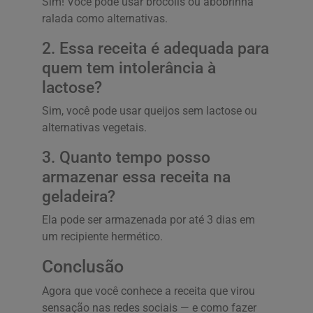
Sim! Você pode usar brócolis ou abobrinha
ralada como alternativas.
2. Essa receita é adequada para
quem tem intolerância à
lactose?
Sim, você pode usar queijos sem lactose ou
alternativas vegetais.
3. Quanto tempo posso
armazenar essa receita na
geladeira?
Ela pode ser armazenada por até 3 dias em
um recipiente hermético.
Conclusão
Agora que você conhece a receita que virou
sensação nas redes sociais — e como fazer