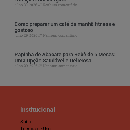
julho 30, 2026
Nenhum comentário
Como preparar um café da manhã fitness e
gostoso
julho 29, 2026
Nenhum comentário
Papinha de Abacate para Bebê de 6 Meses:
Uma Opção Saudável e Deliciosa
julho 29, 2026
Nenhum comentário
Institucional
Sobre
Termos de Uso