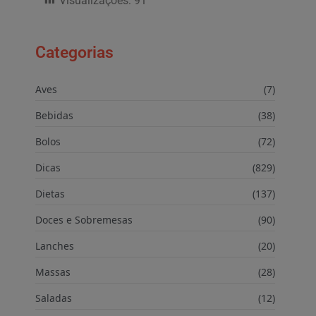
Visualizações:
91
Categorias
Aves
(7)
Bebidas
(38)
Bolos
(72)
Dicas
(829)
Dietas
(137)
Doces e Sobremesas
(90)
Lanches
(20)
Massas
(28)
Saladas
(12)