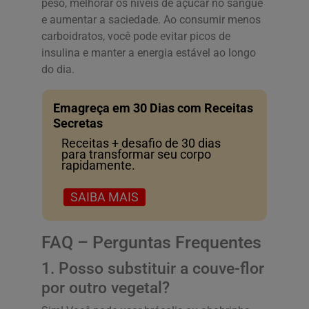
peso, melhorar os níveis de açúcar no sangue
e aumentar a saciedade. Ao consumir menos
carboidratos, você pode evitar picos de
insulina e manter a energia estável ao longo
do dia.
Emagreça em 30 Dias com Receitas
Secretas
Receitas + desafio de 30 dias
para transformar seu corpo
rapidamente.
SAIBA MAIS
FAQ – Perguntas Frequentes
1. Posso substituir a couve-flor
por outro vegetal?