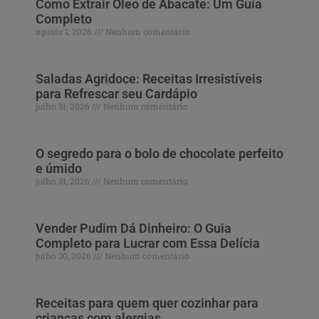
Como Extrair Óleo de Abacate: Um Guia
Completo
agosto 1, 2026
Nenhum comentário
Saladas Agridoce: Receitas Irresistíveis
para Refrescar seu Cardápio
julho 31, 2026
Nenhum comentário
O segredo para o bolo de chocolate perfeito
e úmido
julho 31, 2026
Nenhum comentário
Vender Pudim Dá Dinheiro: O Guia
Completo para Lucrar com Essa Delícia
julho 30, 2026
Nenhum comentário
Receitas para quem quer cozinhar para
crianças com alergias