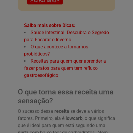
SAIBA MAIS
Saiba mais sobre Dicas:
Saúde Intestinal: Descubra o Segredo
para Encarar o Inverno
O que acontece a tomamos
probióticos?
Receitas para quem quer aprender a
fazer pratos para quem tem refluxo
gastroesofágico
O que torna essa receita uma
sensação?
O sucesso dessa
receita
se deve a vários
fatores. Primeiro, ela é
lowcarb
, o que significa
que é ideal para quem está seguindo uma
dieta
com baixo teor de carboidratos. Além