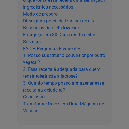
O que torna essa receita uma sensação?
Ingredientes necessários
Modo de preparo
Dicas para potencializar sua receita
Benefícios da dieta lowcarb
Emagreça em 30 Dias com Receitas
Secretas
FAQ – Perguntas Frequentes
1. Posso substituir a couve-flor por outro
vegetal?
2. Essa receita é adequada para quem
tem intolerância à lactose?
3. Quanto tempo posso armazenar essa
receita na geladeira?
Conclusão
Transforme Doces em Uma Máquina de
Vendas