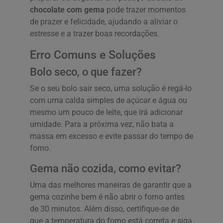
chocolate com gema
pode trazer momentos
de prazer e felicidade, ajudando a aliviar o
estresse e a trazer boas recordações.
Erro Comuns e Soluções
Bolo seco, o que fazer?
Se o seu bolo sair seco, uma solução é regá-lo
com uma calda simples de açúcar e água ou
mesmo um pouco de leite, que irá adicionar
umidade. Para a próxima vez, não bata a
massa em excesso e evite passar do tempo de
forno.
Gema não cozida, como evitar?
Uma das melhores maneiras de garantir que a
gema cozinhe bem é não abrir o forno antes
de 30 minutos. Além disso, certifique-se de
que a temperatura do forno está correta e siga