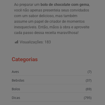
Ao preparar um
bolo de chocolate com gema
,
você não apenas presenteia seus convidados
com um sabor delicioso, mas também
assume um papel de criador de momentos
inesquecíveis. Então, mãos à obra e aproveite
cada passo dessa receita maravilhosa!
Visualizações:
183
Categorias
Aves
(7)
Bebidas
(37)
Bolos
(69)
Dicas
(795)