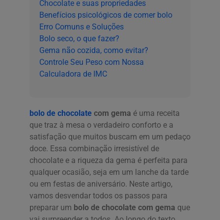
Chocolate e suas propriedades
Benefícios psicológicos de comer bolo
Erro Comuns e Soluções
Bolo seco, o que fazer?
Gema não cozida, como evitar?
Controle Seu Peso com Nossa
Calculadora de IMC
bolo de chocolate
com gema
é uma receita
que traz à mesa o verdadeiro conforto e a
satisfação que muitos buscam em um pedaço
doce. Essa combinação irresistível de
chocolate e a riqueza da gema é perfeita para
qualquer ocasião, seja em um lanche da tarde
ou em festas de aniversário. Neste artigo,
vamos desvendar todos os passos para
preparar um
bolo de chocolate com gema
que
vai surpreender a todos. Ao longo do texto,