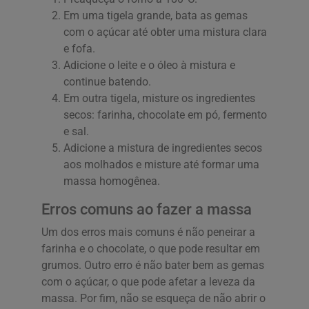
Em uma tigela grande, bata as gemas
com o açúcar até obter uma mistura clara
e fofa.
Adicione o leite e o óleo à mistura e
continue batendo.
Em outra tigela, misture os ingredientes
secos: farinha, chocolate em pó, fermento
e sal.
Adicione a mistura de ingredientes secos
aos molhados e misture até formar uma
massa homogênea.
Erros comuns ao fazer a massa
Um dos erros mais comuns é não peneirar a
farinha e o chocolate, o que pode resultar em
grumos. Outro erro é não bater bem as gemas
com o açúcar, o que pode afetar a leveza da
massa. Por fim, não se esqueça de não abrir o