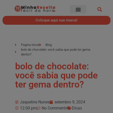
Coloque aqui sua marca!
Pagina inicial
Blog
bolo de chocolate: você sabia que pode ter gema
dentro?
bolo de chocolate:
você sabia que pode
ter gema dentro?
Jaqueline Nunes
setembro 9, 2024
12:00 pm
No Comments
Dicas