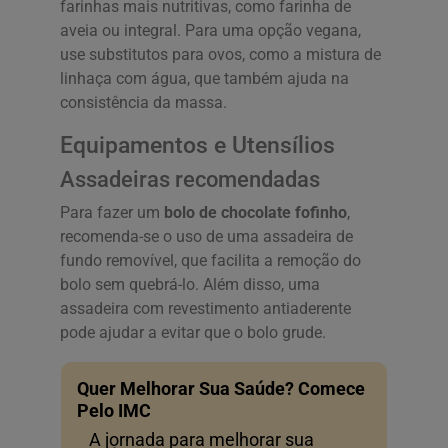
farinhas mais nutritivas, como farinha de
aveia ou integral. Para uma opção vegana,
use substitutos para ovos, como a mistura de
linhaça com água, que também ajuda na
consistência da massa.
Equipamentos e Utensílios
Assadeiras recomendadas
Para fazer um
bolo de chocolate fofinho
,
recomenda-se o uso de uma assadeira de
fundo removível, que facilita a remoção do
bolo sem quebrá-lo. Além disso, uma
assadeira com revestimento antiaderente
pode ajudar a evitar que o bolo grude.
Quer Melhorar Sua Saúde? Comece
Pelo IMC
A jornada para melhorar sua