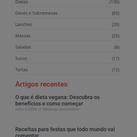
Dietas
(130)
Doces e Sobremesas
(85)
Lanches
(20)
Massas
(25)
Saladas
(6)
Sucos
(17)
Tortas
(12)
Artigos recentes
O que é dieta vegana: Descubra os
benefícios e como começar
julho 3, 2026
Nenhum comentário
Receitas para festas que todo mundo vai
comentar