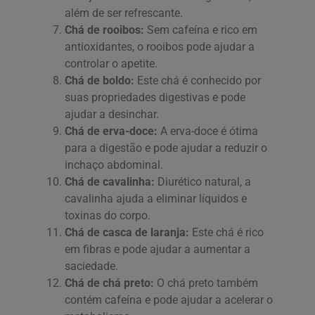
além de ser refrescante.
Chá de rooibos:
Sem cafeína e rico em
antioxidantes, o rooibos pode ajudar a
controlar o apetite.
Chá de boldo:
Este chá é conhecido por
suas propriedades digestivas e pode
ajudar a desinchar.
Chá de erva-doce:
A erva-doce é ótima
para a digestão e pode ajudar a reduzir o
inchaço abdominal.
Chá de cavalinha:
Diurético natural, a
cavalinha ajuda a eliminar líquidos e
toxinas do corpo.
Chá de casca de laranja:
Este chá é rico
em fibras e pode ajudar a aumentar a
saciedade.
Chá de chá preto:
O chá preto também
contém cafeína e pode ajudar a acelerar o