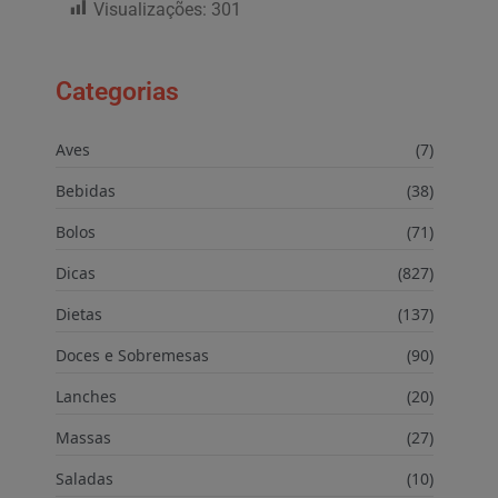
Visualizações:
301
Categorias
Aves
(7)
Bebidas
(38)
Bolos
(71)
Dicas
(827)
Dietas
(137)
Doces e Sobremesas
(90)
Lanches
(20)
Massas
(27)
Saladas
(10)