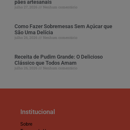
pães artesanais
julho 27, 2026
Nenhum comentário
Como Fazer Sobremesas Sem Açúcar que
São Uma Delícia
julho 26, 2026
Nenhum comentário
Receita de Pudim Grande: O Delicioso
Clássico que Todos Amam
julho 26, 2026
Nenhum comentário
Institucional
Sobre