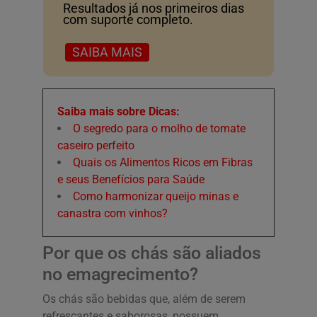
Resultados já nos primeiros dias
com suporte completo.
SAIBA MAIS
Saiba mais sobre Dicas:
O segredo para o molho de tomate
caseiro perfeito
Quais os Alimentos Ricos em Fibras
e seus Benefícios para Saúde
Como harmonizar queijo minas e
canastra com vinhos?
Por que os chás são aliados
no emagrecimento?
Os chás são bebidas que, além de serem
refrescantes e saborosas, possuem