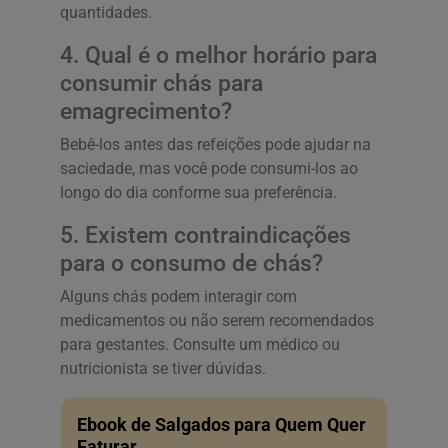
quantidades.
4. Qual é o melhor horário para
consumir chás para
emagrecimento?
Bebê-los antes das refeições pode ajudar na
saciedade, mas você pode consumi-los ao
longo do dia conforme sua preferência.
5. Existem contraindicações
para o consumo de chás?
Alguns chás podem interagir com
medicamentos ou não serem recomendados
para gestantes. Consulte um médico ou
nutricionista se tiver dúvidas.
Ebook de Salgados para Quem Quer
Faturar