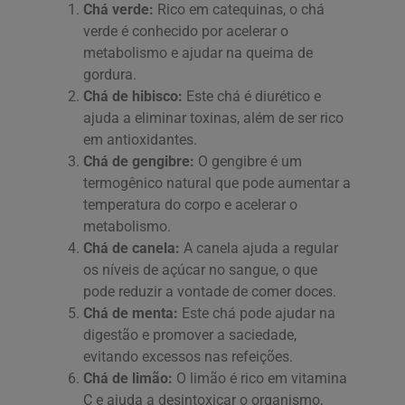
Chá verde:
Rico em catequinas, o chá
verde é conhecido por acelerar o
metabolismo e ajudar na queima de
gordura.
Chá de hibisco:
Este chá é diurético e
ajuda a eliminar toxinas, além de ser rico
em antioxidantes.
Chá de gengibre:
O gengibre é um
termogênico natural que pode aumentar a
temperatura do corpo e acelerar o
metabolismo.
Chá de canela:
A canela ajuda a regular
os níveis de açúcar no sangue, o que
pode reduzir a vontade de comer doces.
Chá de menta:
Este chá pode ajudar na
digestão e promover a saciedade,
evitando excessos nas refeições.
Chá de limão:
O limão é rico em vitamina
C e ajuda a desintoxicar o organismo,