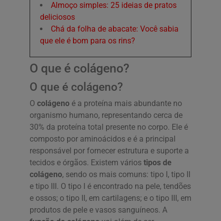
Almoço simples: 25 ideias de pratos
deliciosos
Chá da folha de abacate: Você sabia
que ele é bom para os rins?
O que é colágeno?
O que é colágeno?
O
colágeno
é a proteína mais abundante no
organismo humano, representando cerca de
30% da proteína total presente no corpo. Ele é
composto por aminoácidos e é a principal
responsável por fornecer estrutura e suporte a
tecidos e órgãos. Existem vários
tipos de
colágeno
, sendo os mais comuns: tipo I, tipo II
e tipo III. O tipo I é encontrado na pele, tendões
e ossos; o tipo II, em cartilagens; e o tipo III, em
produtos de pele e vasos sanguíneos. A