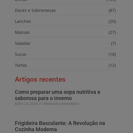
Doces e Sobremesas
(87)
Lanches
(20)
Massas
(27)
Saladas
(7)
Sucos
(18)
Tortas
(12)
Artigos recentes
Como preparar uma sopa nutritiva e
saborosa para o inverno
julho 23, 2026
Nenhum comentário
Frigideira Basculante: A Revolução na
Cozinha Moderna