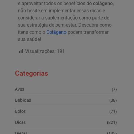
e aproveitar todos os benefícios do
colágeno
,
não hesite em implementar essas dicas e
considerar a suplementação como parte de
sua estratégia de bem-estar. Descubra como
itens como o
Colágeno
podem transformar
sua saúde!
Visualizações:
191
Categorias
Aves
(7)
Bebidas
(38)
Bolos
(71)
Dicas
(821)
Dietas
(135)