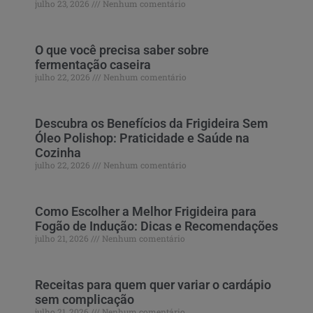
julho 23, 2026
Nenhum comentário
O que você precisa saber sobre
fermentação caseira
julho 22, 2026
Nenhum comentário
Descubra os Benefícios da Frigideira Sem
Óleo Polishop: Praticidade e Saúde na
Cozinha
julho 22, 2026
Nenhum comentário
Como Escolher a Melhor Frigideira para
Fogão de Indução: Dicas e Recomendações
julho 21, 2026
Nenhum comentário
Receitas para quem quer variar o cardápio
sem complicação
julho 21, 2026
Nenhum comentário