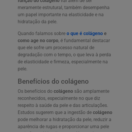
função do colágeno
vai além de ser
meramente estrutural, também desempenha
um papel importante na elasticidade e na
hidratação da pele.
Quando falamos sobre
o que é colágeno
e
como age no corpo
, é fundamental destacar
que ele sofre um processo natural de
degradação com o tempo, o que leva à perda
de elasticidade e firmeza, especialmente na
pele.
Benefícios do colágeno
Os benefícios do
colágeno
são amplamente
reconhecidos, especialmente no que diz
respeito à saúde da pele e das articulações.
Estudos sugerem que a ingestão de
colágeno
pode melhorar a hidratação da pele, reduzir a
aparência de rugas e proporcionar uma pele