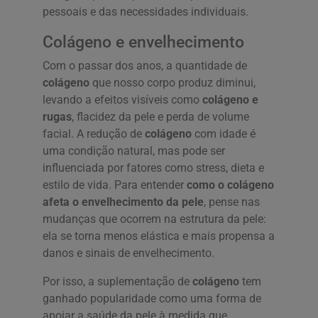
pessoais e das necessidades individuais.
Colágeno e envelhecimento
Com o passar dos anos, a quantidade de
colágeno
que nosso corpo produz diminui,
levando a efeitos visíveis como
colágeno e
rugas
, flacidez da pele e perda de volume
facial. A redução de
colágeno
com idade é
uma condição natural, mas pode ser
influenciada por fatores como stress, dieta e
estilo de vida. Para entender
como o colágeno
afeta o envelhecimento da pele
, pense nas
mudanças que ocorrem na estrutura da pele:
ela se torna menos elástica e mais propensa a
danos e sinais de envelhecimento.
Por isso, a suplementação de
colágeno
tem
ganhado popularidade como uma forma de
apoiar a saúde da pele à medida que