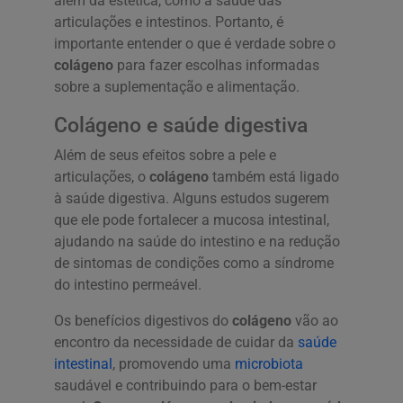
além da estética, como a saúde das
articulações e intestinos. Portanto, é
importante entender o que é verdade sobre o
colágeno
para fazer escolhas informadas
sobre a suplementação e alimentação.
Colágeno e saúde digestiva
Além de seus efeitos sobre a pele e
articulações, o
colágeno
também está ligado
à saúde digestiva. Alguns estudos sugerem
que ele pode fortalecer a mucosa intestinal,
ajudando na saúde do intestino e na redução
de sintomas de condições como a síndrome
do intestino permeável.
Os benefícios digestivos do
colágeno
vão ao
encontro da necessidade de cuidar da
saúde
intestinal
, promovendo uma
microbiota
saudável e contribuindo para o bem-estar