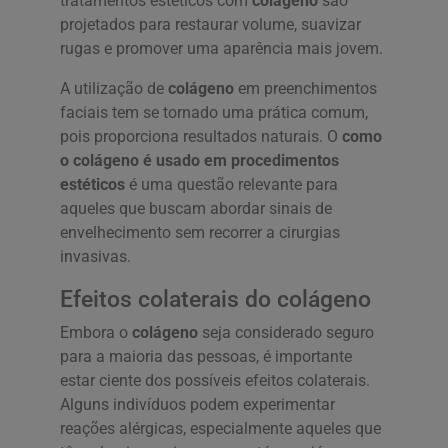
tratamentos estéticos com
colágeno
são
projetados para restaurar volume, suavizar
rugas e promover uma aparência mais jovem.
A utilização de
colágeno
em preenchimentos
faciais tem se tornado uma prática comum,
pois proporciona resultados naturais. O
como
o colágeno é usado em procedimentos
estéticos
é uma questão relevante para
aqueles que buscam abordar sinais de
envelhecimento sem recorrer a cirurgias
invasivas.
Efeitos colaterais do colágeno
Embora o
colágeno
seja considerado seguro
para a maioria das pessoas, é importante
estar ciente dos possíveis efeitos colaterais.
Alguns indivíduos podem experimentar
reações alérgicas, especialmente aqueles que