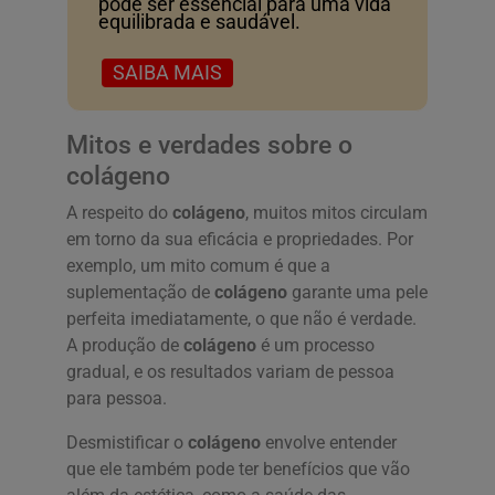
pode ser essencial para uma vida
equilibrada e saudável.
SAIBA MAIS
Mitos e verdades sobre o
colágeno
A respeito do
colágeno
, muitos mitos circulam
em torno da sua eficácia e propriedades. Por
exemplo, um mito comum é que a
suplementação de
colágeno
garante uma pele
perfeita imediatamente, o que não é verdade.
A produção de
colágeno
é um processo
gradual, e os resultados variam de pessoa
para pessoa.
Desmistificar o
colágeno
envolve entender
que ele também pode ter benefícios que vão