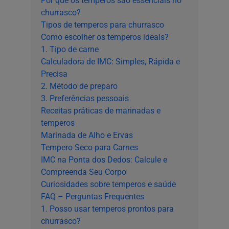
Por que os temperos são essenciais no
churrasco?
Tipos de temperos para churrasco
Como escolher os temperos ideais?
1. Tipo de carne
Calculadora de IMC: Simples, Rápida e
Precisa
2. Método de preparo
3. Preferências pessoais
Receitas práticas de marinadas e
temperos
Marinada de Alho e Ervas
Tempero Seco para Carnes
IMC na Ponta dos Dedos: Calcule e
Compreenda Seu Corpo
Curiosidades sobre temperos e saúde
FAQ – Perguntas Frequentes
1. Posso usar temperos prontos para
churrasco?