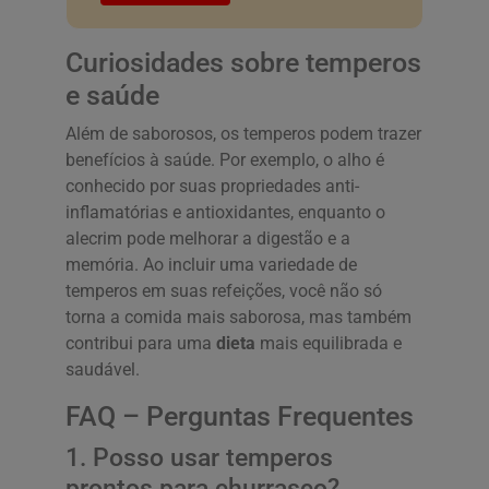
Curiosidades sobre temperos
e saúde
Além de saborosos, os temperos podem trazer
benefícios à saúde. Por exemplo, o alho é
conhecido por suas propriedades anti-
inflamatórias e antioxidantes, enquanto o
alecrim pode melhorar a digestão e a
memória. Ao incluir uma variedade de
temperos em suas refeições, você não só
torna a comida mais saborosa, mas também
contribui para uma
dieta
mais equilibrada e
saudável.
FAQ – Perguntas Frequentes
1. Posso usar temperos
prontos para churrasco?