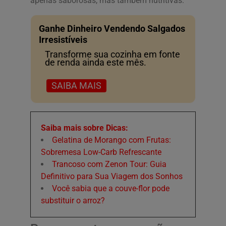
apenas saborosas, mas também nutritivas.
Ganhe Dinheiro Vendendo Salgados
Irresistíveis
Transforme sua cozinha em fonte
de renda ainda este mês.
SAIBA MAIS
Saiba mais sobre Dicas:
Gelatina de Morango com Frutas:
Sobremesa Low-Carb Refrescante
Trancoso com Zenon Tour: Guia
Definitivo para Sua Viagem dos Sonhos
Você sabia que a couve-flor pode
substituir o arroz?