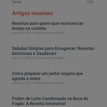
Tortas
(12)
Artigos recentes
Receitas para quem quer economizar
tempo na cozinha
agosto 5, 2026
Nenhum comentário
Saladas Simples para Emagrecer: Receitas
Deliciosas e Saudáveis
agosto 5, 2026
Nenhum comentário
Como preparar um jantar vegano que
agrada a todos
agosto 4, 2026
Nenhum comentário
Pudim de Leite Condensado na Boca do
Fogão: A Receita Irresistível