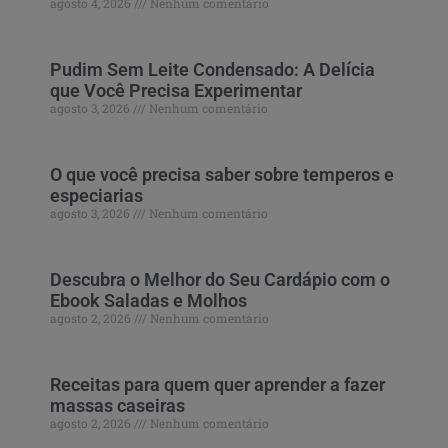
agosto 4, 2026
Nenhum comentário
Pudim Sem Leite Condensado: A Delícia
que Você Precisa Experimentar
agosto 3, 2026
Nenhum comentário
O que você precisa saber sobre temperos e
especiarias
agosto 3, 2026
Nenhum comentário
Descubra o Melhor do Seu Cardápio com o
Ebook Saladas e Molhos
agosto 2, 2026
Nenhum comentário
Receitas para quem quer aprender a fazer
massas caseiras
agosto 2, 2026
Nenhum comentário