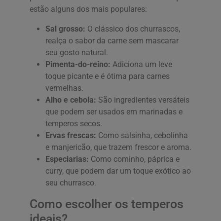
estão alguns dos mais populares:
Sal grosso:
O clássico dos churrascos,
realça o sabor da carne sem mascarar
seu gosto natural.
Pimenta-do-reino:
Adiciona um leve
toque picante e é ótima para carnes
vermelhas.
Alho e cebola:
São ingredientes versáteis
que podem ser usados em marinadas e
temperos secos.
Ervas frescas:
Como salsinha, cebolinha
e manjericão, que trazem frescor e aroma.
Especiarias:
Como cominho, páprica e
curry, que podem dar um toque exótico ao
seu churrasco.
Como escolher os temperos
ideais?