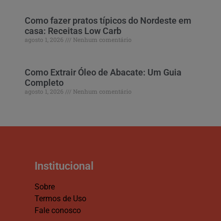
Como fazer pratos típicos do Nordeste em
casa: Receitas Low Carb
agosto 1, 2026
Nenhum comentário
Como Extrair Óleo de Abacate: Um Guia
Completo
agosto 1, 2026
Nenhum comentário
Institucional
Sobre
Termos de Uso
Fale conosco