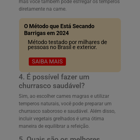
mas você também pode esfregar os temperos
diretamente na carne.
O Método que Está Secando
Barrigas em 2024
Método testado por milhares de
pessoas no Brasil e exterior.
SAIBA MAIS
4. É possível fazer um
churrasco saudável?
Sim, ao escolher carnes magras e utilizar
temperos naturais, você pode preparar um
churrasco saboroso e saudável. Além disso,
incluir vegetais grelhados é uma ótima
maneira de equilibrar a refeição.
5. Quais são os melhores