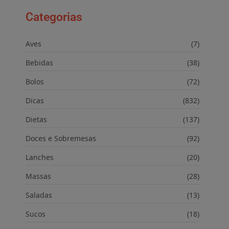
Categorias
Aves
(7)
Bebidas
(38)
Bolos
(72)
Dicas
(832)
Dietas
(137)
Doces e Sobremesas
(92)
Lanches
(20)
Massas
(28)
Saladas
(13)
Sucos
(18)