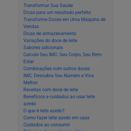
Transformar Sua Saúde
Dicas para um resultado perfeito
Transforme Doces em Uma Máquina de
Vendas
Dicas de armazenamento
Variações do doce de leite
Sabores adicionais
Calcule Seu IMC: Seu Corpo, Seu Bem-
Estar
Combinações com outros doces
IMC: Descubra Seu Número e Viva
Melhor
Receitas com doce de leite
Benefícios e cuidados ao usar leite
azedo
O que é leite azedo?
Como fazer leite azedo em casa
Cuidados ao consumir