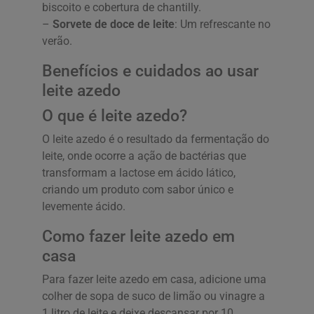
biscoito e cobertura de chantilly.
–
Sorvete de doce de leite
: Um refrescante no
verão.
Benefícios e cuidados ao usar
leite azedo
O que é leite azedo?
O leite azedo é o resultado da fermentação do
leite, onde ocorre a ação de bactérias que
transformam a lactose em ácido lático,
criando um produto com sabor único e
levemente ácido.
Como fazer leite azedo em
casa
Para fazer leite azedo em casa, adicione uma
colher de sopa de suco de limão ou vinagre a
1 litro de leite e deixe descansar por 10