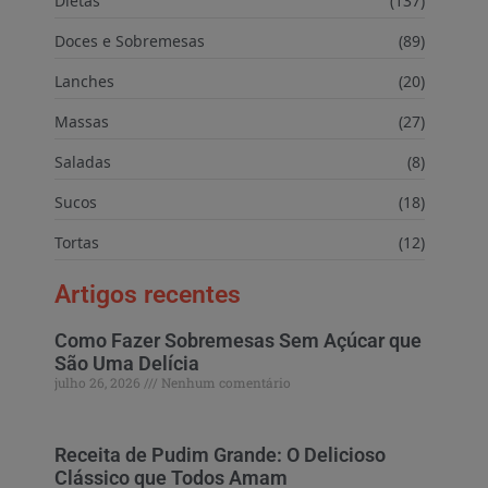
Dietas
(137)
Doces e Sobremesas
(89)
Lanches
(20)
Massas
(27)
Saladas
(8)
Sucos
(18)
Tortas
(12)
Artigos recentes
Como Fazer Sobremesas Sem Açúcar que
São Uma Delícia
julho 26, 2026
Nenhum comentário
Receita de Pudim Grande: O Delicioso
Clássico que Todos Amam