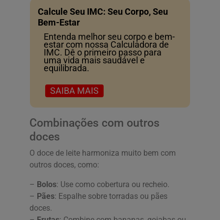
Calcule Seu IMC: Seu Corpo, Seu
Bem-Estar
Entenda melhor seu corpo e bem-
estar com nossa Calculadora de
IMC. Dê o primeiro passo para
uma vida mais saudável e
equilibrada.
SAIBA MAIS
Combinações com outros
doces
O doce de leite harmoniza muito bem com
outros doces, como:
–
Bolos
: Use como cobertura ou recheio.
–
Pães
: Espalhe sobre torradas ou pães
doces.
–
Frutas
: Combine com bananas, goiabas ou