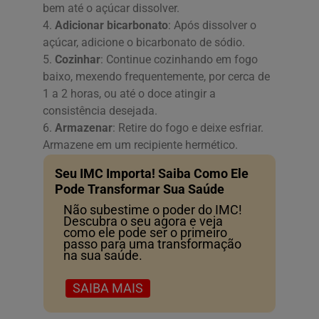
bem até o açúcar dissolver.
4.
Adicionar bicarbonato
: Após dissolver o
açúcar, adicione o bicarbonato de sódio.
5.
Cozinhar
: Continue cozinhando em fogo
baixo, mexendo frequentemente, por cerca de
1 a 2 horas, ou até o doce atingir a
consistência desejada.
6.
Armazenar
: Retire do fogo e deixe esfriar.
Armazene em um recipiente hermético.
Seu IMC Importa! Saiba Como Ele
Pode Transformar Sua Saúde
Não subestime o poder do IMC!
Descubra o seu agora e veja
como ele pode ser o primeiro
passo para uma transformação
na sua saúde.
SAIBA MAIS