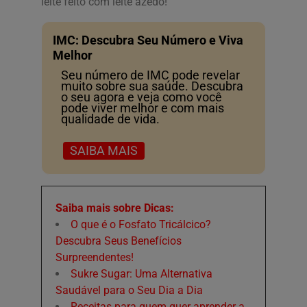
leite feito com leite azedo!
IMC: Descubra Seu Número e Viva
Melhor
Seu número de IMC pode revelar
muito sobre sua saúde. Descubra
o seu agora e veja como você
pode viver melhor e com mais
qualidade de vida.
SAIBA MAIS
Saiba mais sobre Dicas:
O que é o Fosfato Tricálcico?
Descubra Seus Benefícios
Surpreendentes!
Sukre Sugar: Uma Alternativa
Saudável para o Seu Dia a Dia
Receitas para quem quer aprender a