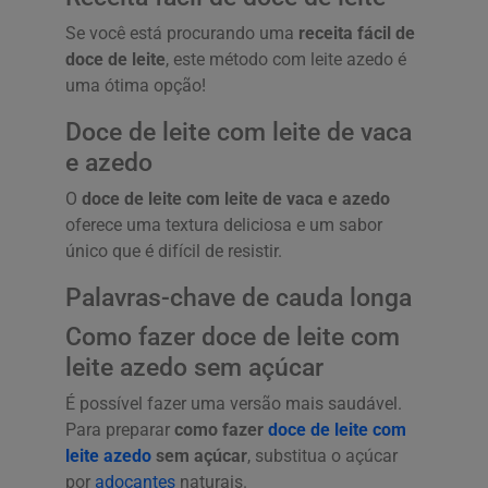
Se você está procurando uma
receita fácil de
doce de leite
, este método com leite azedo é
uma ótima opção!
Doce de leite com leite de vaca
e azedo
O
doce de leite com leite de vaca e azedo
oferece uma textura deliciosa e um sabor
único que é difícil de resistir.
Palavras-chave de cauda longa
Como fazer doce de leite com
leite azedo sem açúcar
É possível fazer uma versão mais saudável.
Para preparar
como fazer
doce de leite com
leite azedo
sem açúcar
, substitua o açúcar
por
adoçantes
naturais.