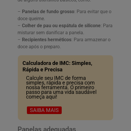
–
Panelas de fundo grosso
: Para evitar que o
doce queime.
–
Colher de pau ou espátula de silicone
: Para
misturar sem danificar a panela.
–
Recipientes herméticos
: Para armazenar o
doce após o preparo.
Calculadora de IMC: Simples,
Rápida e Precisa
Calcule seu IMC de forma
simples, rápida e precisa com
nossa ferramenta. O primeiro
passo para uma vida saudável
começa aqui!
SAIBA MAIS
Panelas adequadas