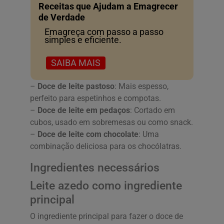
Receitas que Ajudam a Emagrecer
de Verdade
Emagreça com passo a passo
simples e eficiente.
SAIBA MAIS
–
Doce de leite pastoso
: Mais espesso,
perfeito para espetinhos e compotas.
–
Doce de leite em pedaços
: Cortado em
cubos, usado em sobremesas ou como snack.
–
Doce de leite com chocolate
: Uma
combinação deliciosa para os chocólatras.
Ingredientes necessários
Leite azedo como ingrediente
principal
O ingrediente principal para fazer o doce de