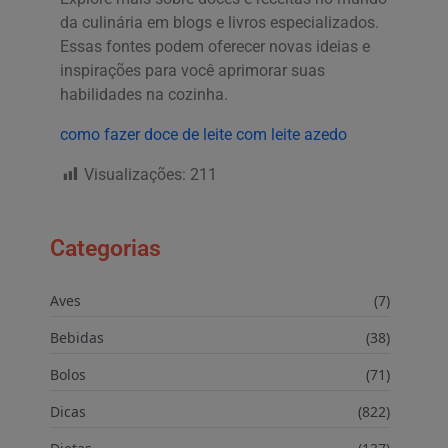
da culinária em blogs e livros especializados.
Essas fontes podem oferecer novas ideias e
inspirações para você aprimorar suas
habilidades na cozinha.
como fazer doce de leite com leite azedo
Visualizações:
211
Categorias
Aves
(7)
Bebidas
(38)
Bolos
(71)
Dicas
(822)