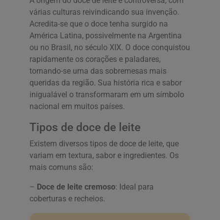
A origem do doce de leite é controversa, com
várias culturas reivindicando sua invenção.
Acredita-se que o doce tenha surgido na
América Latina, possivelmente na Argentina
ou no Brasil, no século XIX. O doce conquistou
rapidamente os corações e paladares,
tornando-se uma das sobremesas mais
queridas da região. Sua história rica e sabor
inigualável o transformaram em um símbolo
nacional em muitos países.
Tipos de doce de leite
Existem diversos tipos de doce de leite, que
variam em textura, sabor e ingredientes. Os
mais comuns são:
–
Doce de leite cremoso
: Ideal para
coberturas e recheios.