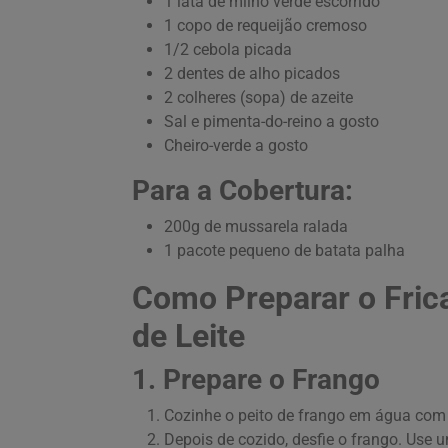
1 lata de milho verde escorrido
1 copo de requeijão cremoso
1/2 cebola picada
2 dentes de alho picados
2 colheres (sopa) de azeite
Sal e pimenta-do-reino a gosto
Cheiro-verde a gosto
Para a Cobertura:
200g de mussarela ralada
1 pacote pequeno de batata palha
Como Preparar o Fri
de Leite
1. Prepare o Frango
Cozinhe o peito de frango em água com 
Depois de cozido, desfie o frango. Use u