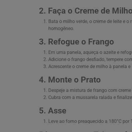
2. Faça o Creme de Milh
Bata o milho verde, o creme de leite e o
homogêneo.
3. Refogue o Frango
Em uma panela, aqueça o azeite e refogu
Adicione o frango desfiado, tempere com
Acrescente o creme de milho à panela e
4. Monte o Prato
Despeje a mistura de frango com creme 
Cubra com a mussarela ralada e finaliz
5. Asse
Leve ao forno preaquecido a 180°C por 1