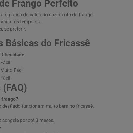
 de Frango Perfeito
ne um pouco do caldo do cozimento do frango.
variar os temperos.
 se preferir.
s Básicas do Fricassê
Dificuldade
Fácil
Muito Fácil
Fácil
 (FAQ)
 frango?
o desfiado funcionam muito bem no fricassê.
e congele por até 3 meses.
?