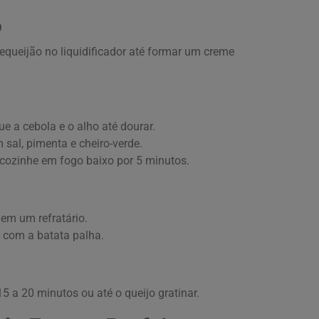
o
 requeijão no liquidificador até formar um creme
e a cebola e o alho até dourar.
 sal, pimenta e cheiro-verde.
 cozinhe em fogo baixo por 5 minutos.
em um refratário.
e com a batata palha.
5 a 20 minutos ou até o queijo gratinar.