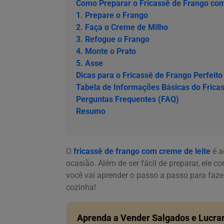
Como Preparar o Fricassê de Frango co
1. Prepare o Frango
2. Faça o Creme de Milho
3. Refogue o Frango
4. Monte o Prato
5. Asse
Dicas para o Fricassê de Frango Perfeito
Tabela de Informações Básicas do Frica
Perguntas Frequentes (FAQ)
Resumo
O
fricassê de frango com creme de leite
é a
ocasião. Além de ser fácil de preparar, ele co
você vai aprender o passo a passo para fazer
cozinha!
Aprenda a Vender Salgados e Lucrar