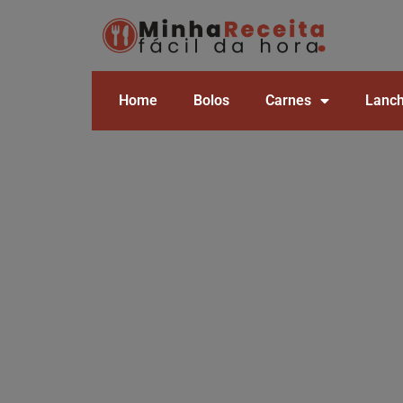
Home
Bolos
Carnes
Lanc