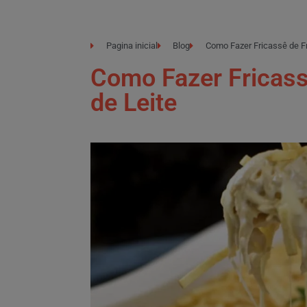
Pagina inicial
Blog
Como Fazer Fricassê de F
Como Fazer Fricas
de Leite