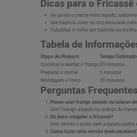
Dicas para o Fricassê
Se quiser o creme mais líquido, adicio
Use páprica, curry ou noz-moscada para 
Substitua o milho por palmito ou ervilhas,
Tabela de Informaçõe
Etapa do Preparo
Tempo Estimado
Cozinhar e desfiar o frango
20 minutos
Preparar o creme
5 minutos
Montagem e forno
20 minutos
Perguntas Frequentes
Posso usar frango assado ou sobras de
Sim! Frango assado ou sobras de frang
Dá para congelar o fricassê?
Sim. Monte o prato sem a batata palha 
Como fazer uma versão mais saudável