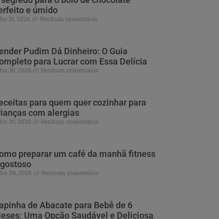
erfeito e úmido
lho 31, 2026
Nenhum comentário
ender Pudim Dá Dinheiro: O Guia
ompleto para Lucrar com Essa Delícia
lho 30, 2026
Nenhum comentário
eceitas para quem quer cozinhar para
rianças com alergias
lho 30, 2026
Nenhum comentário
omo preparar um café da manhã fitness
 gostoso
lho 29, 2026
Nenhum comentário
apinha de Abacate para Bebê de 6
eses: Uma Opção Saudável e Deliciosa