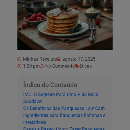
Minhas Receitas
agosto 17, 2025
1:29 pm
No Comments
Dicas
Índice do Conteúdo
IMC: O Segredo Para Uma Vida Mais
Saudável
Os Benefícios das Panquecas Low Carb
Ingredientes para Panquecas Fofinhas e
Irresistíveis
Passo a Passo: Como Fazer Panquecas