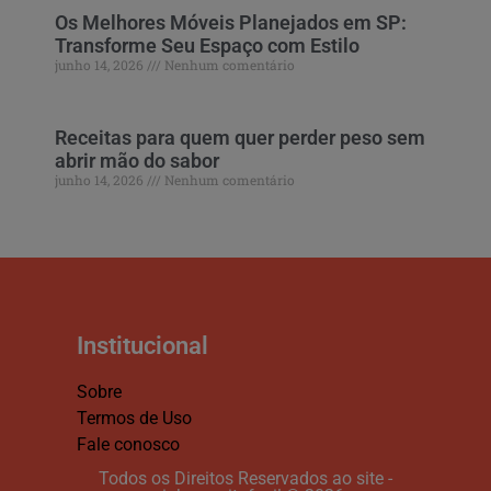
Os Melhores Móveis Planejados em SP:
Transforme Seu Espaço com Estilo
junho 14, 2026
Nenhum comentário
Receitas para quem quer perder peso sem
abrir mão do sabor
junho 14, 2026
Nenhum comentário
Institucional
Sobre
Termos de Uso
Fale conosco
Todos os Direitos Reservados ao site -