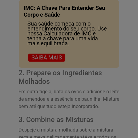
IMC: A Chave Para Entender Seu
Corpo e Saúde
Sua saúde começa com o
entendimento do seu corpo. Use
nossa Calculadora de IMC e
tenha a chave para uma vida
mais equilibrada.
SAIBA MAIS
2. Prepare os Ingredientes
Molhados
Em outra tigela, bata os ovos e adicione o leite
de amêndoa e a essência de baunilha. Misture
bem até que tudo esteja incorporado.
3. Combine as Misturas
Despeje a mistura molhada sobre a mistura
seca e mexa delicadamente até que todos os