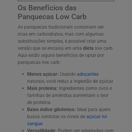
Os Benefícios das
Panquecas Low Carb
As panquecas tradicionais costumam ser
ricas em carboidratos, mas com algumas
substituições simples, é possível criar uma
versão que se encaixa em uma
dieta
low carb.
Aqui estão alguns benefícios de optar por
panquecas low carb:
Menos açúcar:
Usando
adoçantes
naturais, você reduz a ingestão de açúcar.
Mais proteína:
Ingredientes como ovos e
farinhas de amêndoa aumentam o teor
de proteína.
Baixo índice glicêmico:
Ideal para quem
busca controlar os níveis de
açúcar no
sangue
.
Versatilidade:
Podem ser adaptadas com