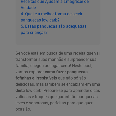
Receitas que Ajudam a Emagrecer de
Verdade
4. Qual é a melhor forma de servir
panquecas low carb?
5. Essas panquecas são adequadas
para crianças?
Se você está em busca de uma receita que vai
transformar suas manhãs e surpreender sua
família, chegou ao lugar certo! Neste post,
vamos explorar
como fazer panquecas
fofinhas e irresistíveis
que não só são
deliciosas, mas também se encaixam em uma
dieta
low carb. Prepare-se para aprender dicas
valiosas e truques que garantirão panquecas
leves e saborosas, perfeitas para qualquer
ocasião.