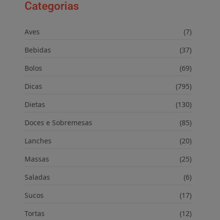
Categorias
Aves
(7)
Bebidas
(37)
Bolos
(69)
Dicas
(795)
Dietas
(130)
Doces e Sobremesas
(85)
Lanches
(20)
Massas
(25)
Saladas
(6)
Sucos
(17)
Tortas
(12)