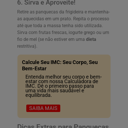
6. Sirva e Aproveite!
Retire as panquecas da frigideira e mantenha-
as aquecidas em um prato. Repita o processo
até que toda a massa tenha sido utilizada.
Sirva com frutas frescas, iogurte grego ou um
fio de mel (se não estiver em uma
dieta
restritiva).
Calcule Seu IMC: Seu Corpo, Seu
Bem-Estar
Entenda melhor seu corpo e bem-
estar com nossa Calculadora de
IMC. Dê o primeiro passo para
uma vida mais saudável e
equilibrada.
SAIBA MAIS
Dicas Extras para Panquecas