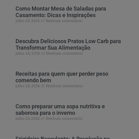
Como Montar Mesa de Saladas para
Casamento: Dicas e Inspirações
julho 25, 2026
Nenhum comentário
Descubra Deliciosos Pratos Low Carb para
Transformar Sua Alimentação
julho 24, 2026
Nenhum comentário
Receitas para quem quer perder peso
comendo bem
julho 24, 2026
Nenhum comentário
Como preparar uma sopa nutritiva e
saborosa para o inverno
julho 23, 2026
Nenhum comentário
Frigideira Basculante: A Revolução na