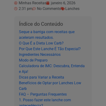
Minhas Receitas
janeiro 6, 2026
2:31 pm
No Comments
Lanches
Índice do Conteúdo
Seque a barriga com receitas que
aceleram resultados.
O Que É a Dieta Low Carb?
Por Que Este Lanche É Tão Especial?
Ingredientes Necessários
Modo de Preparo
Calculadora de IMC: Descubra, Entenda
e Aja!
Dicas para Variar a Receita
Benefícios de Optar por Lanches Low
Carb
FAQ – Perguntas Frequentes
1. Posso fazer este lanche com
antecedência?