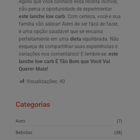
Agora que você conhece essa receita incrível,
não perca a oportunidade de experimentar
este lanche low carb
. Com certeza, você e sua
família vão adorar! Além de ser fácil de fazer,
é uma opção saudável que se encaixa
perfeitamente em uma
dieta
equilibrada. Não
esqueça de compartilhar suas experiências e
variações nos comentários! E lembre-se:
este
lanche low carb É Tão Bom que Você Vai
Querer Mais!
Visualizações:
40
Categorias
Aves
(7)
Bebidas
(38)