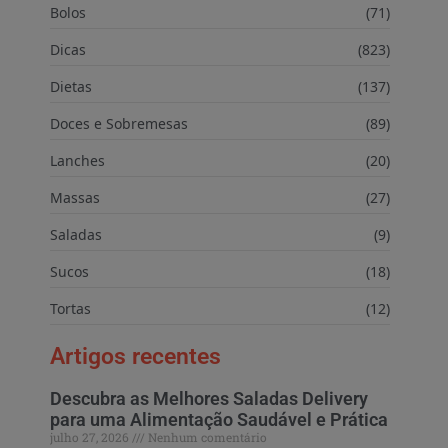
Bolos
(71)
Dicas
(823)
Dietas
(137)
Doces e Sobremesas
(89)
Lanches
(20)
Massas
(27)
Saladas
(9)
Sucos
(18)
Tortas
(12)
Artigos recentes
Descubra as Melhores Saladas Delivery
para uma Alimentação Saudável e Prática
julho 27, 2026
Nenhum comentário