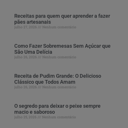
Receitas para quem quer aprender a fazer
pães artesanais
julho 27, 2026
Nenhum comentário
Como Fazer Sobremesas Sem Açúcar que
São Uma Delícia
julho 26, 2026
Nenhum comentário
Receita de Pudim Grande: O Delicioso
Clássico que Todos Amam
julho 26, 2026
Nenhum comentário
O segredo para deixar o peixe sempre
macio e saboroso
julho 25, 2026
Nenhum comentário