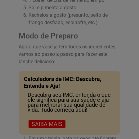
1 colher de chá de fermento em pó
Sal e pimenta a gosto
Recheios a gosto (presunto, peito de
frango desfiado, espinafre, etc.)
Modo de Preparo
Agora que você já tem todos os ingredientes,
vamos ao passo a passo para fazer este
lanche delicioso:
Calculadora de IMC: Descubra,
Entenda e Aja!
Descubra seu IMC, entenda o que
ele significa para sua saúde e aja
para melhorar sua qualidade de
vida. Tudo começa aqui!
SAIBA MAIS
Em uma tigela, bata os ovos até ficarem