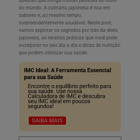
questão que intriga muitas pessoas ao redor
do mundo. A culinária japonesa é rica em
sabores e, ao mesmo tempo,
surpreendentemente saudável. Neste post,
vamos explorar os segredos por trás da dieta
japonesa, as receitas práticas que você pode
incorporar no seu dia a dia e dicas de nutrição
que podem otimizar sua saúde.
IMC Ideal: A Ferramenta Essencial
para sua Saúde
Encontre o equilíbrio perfeito para
sua saúde. Use nossa
Calculadora de IMC e descubra
seu IMC ideal em poucos
segundos!
SAIBA MAIS