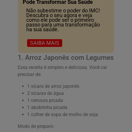
Pode Transformar Sua Saúde
Não subestime o poder do IMC!
Descubra o seu agora e veja
como ele pode ser o primeiro
passo para uma transformação
na sua saúde.
SAIBA MAIS
1. Arroz Japonês com Legumes
Essa receita é simples e deliciosa. Você vai
precisar de:
1 xícara de arroz japonês
2 xícaras de água
1 cenoura picada
1 abobrinha picada
1 colher de sopa de molho de soja
Modo de preparo: