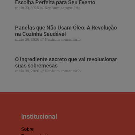
Escolha Perfeita para Seu Evento
maio 30, 2026
Nenhum comentário
Panelas que Não Usam Óleo: A Revolução
na Cozinha Saudável
maio 29, 2026
Nenhum comentário
O ingrediente secreto que vai revolucionar
suas sobremesas
maio 29, 2026
Nenhum comentário
Institucional
Sobre