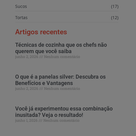
Sucos
(17)
Tortas
(12)
Artigos recentes
Técnicas de cozinha que os chefs não
querem que você saiba
junho 2, 2026
Nenhum comentário
O que é a panelas silver: Descubra os
Benefícios e Vantagens
junho 2, 2026
Nenhum comentário
Você já experimentou essa combinação
inusitada? Veja o resultado!
junho 1, 2026
Nenhum comentário