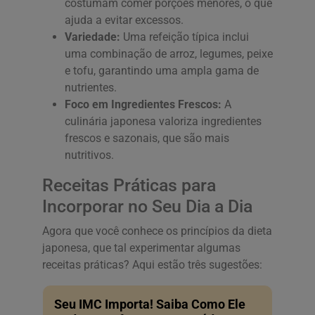
costumam comer porções menores, o que
ajuda a evitar excessos.
Variedade:
Uma refeição típica inclui
uma combinação de arroz, legumes, peixe
e tofu, garantindo uma ampla gama de
nutrientes.
Foco em Ingredientes Frescos:
A
culinária japonesa valoriza ingredientes
frescos e sazonais, que são mais
nutritivos.
Receitas Práticas para
Incorporar no Seu Dia a Dia
Agora que você conhece os princípios da dieta
japonesa, que tal experimentar algumas
receitas práticas? Aqui estão três sugestões:
Seu IMC Importa! Saiba Como Ele