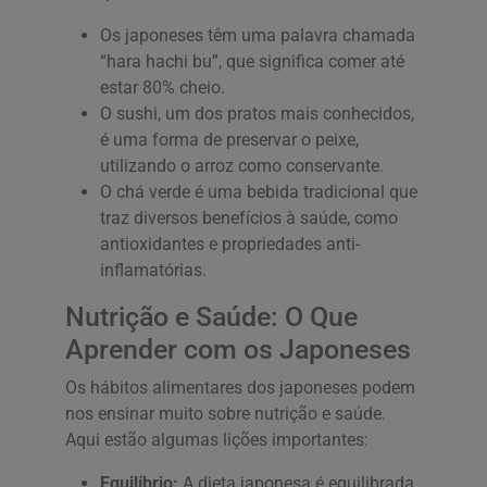
Os japoneses têm uma palavra chamada
“hara hachi bu”, que significa comer até
estar 80% cheio.
O sushi, um dos pratos mais conhecidos,
é uma forma de preservar o peixe,
utilizando o arroz como conservante.
O chá verde é uma bebida tradicional que
traz diversos benefícios à saúde, como
antioxidantes e propriedades anti-
inflamatórias.
Nutrição e Saúde: O Que
Aprender com os Japoneses
Os hábitos alimentares dos japoneses podem
nos ensinar muito sobre nutrição e saúde.
Aqui estão algumas lições importantes:
Equilíbrio:
A dieta japonesa é equilibrada