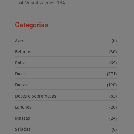
Visualizações:
184
Categorias
Aves
(6)
Bebidas
(36)
Bolos
(69)
Dicas
(771)
Dietas
(128)
Doces e Sobremesas
(83)
Lanches
(20)
Massas
(24)
Saladas
(6)