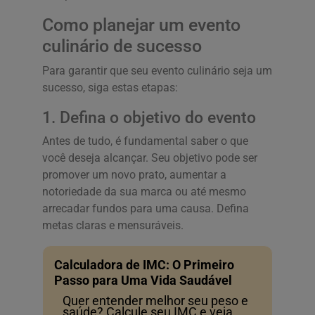
Como planejar um evento
culinário de sucesso
Para garantir que seu evento culinário seja um
sucesso, siga estas etapas:
1. Defina o objetivo do evento
Antes de tudo, é fundamental saber o que
você deseja alcançar. Seu objetivo pode ser
promover um novo prato, aumentar a
notoriedade da sua marca ou até mesmo
arrecadar fundos para uma causa. Defina
metas claras e mensuráveis.
Calculadora de IMC: O Primeiro
Passo para Uma Vida Saudável
Quer entender melhor seu peso e
saúde? Calcule seu IMC e veja