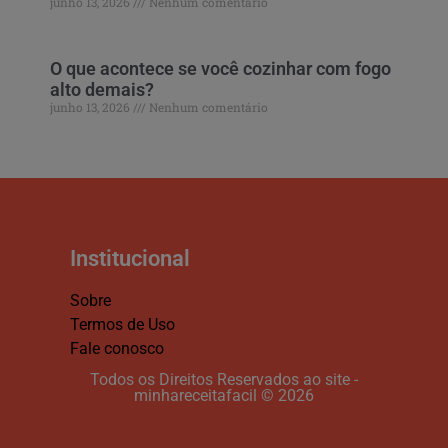
junho 13, 2026
Nenhum comentário
O que acontece se você cozinhar com fogo
alto demais?
junho 13, 2026
Nenhum comentário
Institucional
Sobre
Termos de Uso
Fale conosco
Todos os Direitos Reservados ao site -
minhareceitafacil © 2026