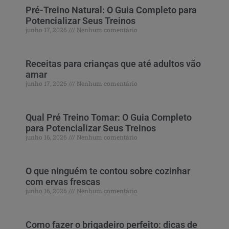
Pré-Treino Natural: O Guia Completo para
Potencializar Seus Treinos
junho 17, 2026
Nenhum comentário
Receitas para crianças que até adultos vão
amar
junho 17, 2026
Nenhum comentário
Qual Pré Treino Tomar: O Guia Completo
para Potencializar Seus Treinos
junho 16, 2026
Nenhum comentário
O que ninguém te contou sobre cozinhar
com ervas frescas
junho 16, 2026
Nenhum comentário
Como fazer o brigadeiro perfeito: dicas de