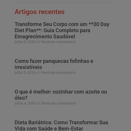
Artigos recentes
Transforme Seu Corpo com um **30 Day
Diet Plan**: Guia Completo para
Emagrecimento Saudável
julho 5, 2026
Nenhum comentário
Como fazer panquecas fofinhas e
irresistíveis
julho 5, 2026
Nenhum comentário
O que é melhor: cozinhar com azeite ou
óleo?
julho 4, 2026
Nenhum comentário
Dieta Bariátrica: Como Transformar Sua
Vida com Saúde e Bem-Estar