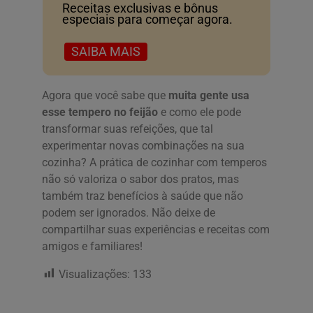
Receitas exclusivas e bônus
especiais para começar agora.
SAIBA MAIS
Agora que você sabe que
muita gente usa
esse tempero no feijão
e como ele pode
transformar suas refeições, que tal
experimentar novas combinações na sua
cozinha? A prática de cozinhar com temperos
não só valoriza o sabor dos pratos, mas
também traz benefícios à saúde que não
podem ser ignorados. Não deixe de
compartilhar suas experiências e receitas com
amigos e familiares!
Visualizações:
133