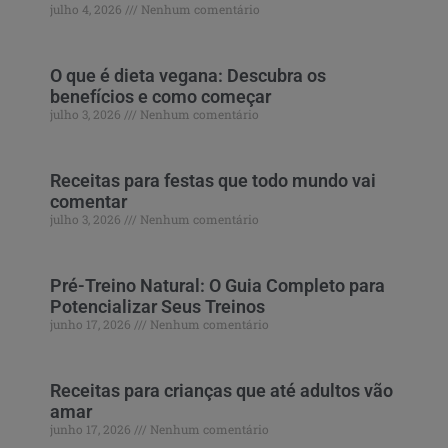
julho 4, 2026
Nenhum comentário
O que é dieta vegana: Descubra os
benefícios e como começar
julho 3, 2026
Nenhum comentário
Receitas para festas que todo mundo vai
comentar
julho 3, 2026
Nenhum comentário
Pré-Treino Natural: O Guia Completo para
Potencializar Seus Treinos
junho 17, 2026
Nenhum comentário
Receitas para crianças que até adultos vão
amar
junho 17, 2026
Nenhum comentário