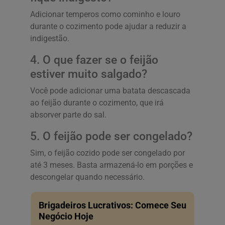
Adicionar temperos como cominho e louro
durante o cozimento pode ajudar a reduzir a
indigestão.
4. O que fazer se o feijão
estiver muito salgado?
Você pode adicionar uma batata descascada
ao feijão durante o cozimento, que irá
absorver parte do sal.
5. O feijão pode ser congelado?
Sim, o feijão cozido pode ser congelado por
até 3 meses. Basta armazená-lo em porções e
descongelar quando necessário.
Brigadeiros Lucrativos: Comece Seu
Negócio Hoje