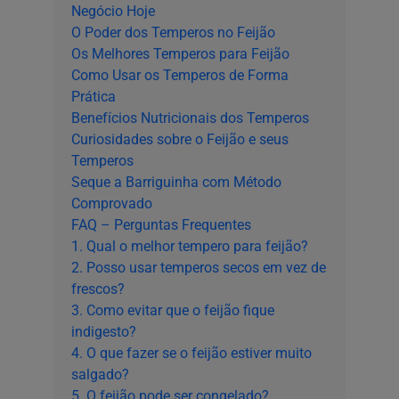
Negócio Hoje
O Poder dos Temperos no Feijão
Os Melhores Temperos para Feijão
Como Usar os Temperos de Forma
Prática
Benefícios Nutricionais dos Temperos
Curiosidades sobre o Feijão e seus
Temperos
Seque a Barriguinha com Método
Comprovado
FAQ – Perguntas Frequentes
1. Qual o melhor tempero para feijão?
2. Posso usar temperos secos em vez de
frescos?
3. Como evitar que o feijão fique
indigesto?
4. O que fazer se o feijão estiver muito
salgado?
5. O feijão pode ser congelado?