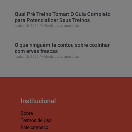
Qual Pré Treino Tomar: O Guia Completo
para Potencializar Seus Treinos
junho 16, 2026
Nenhum comentário
O que ninguém te contou sobre cozinhar
com ervas frescas
junho 16, 2026
Nenhum comentário
Institucional
Sobre
Termos de Uso
Fale conosco