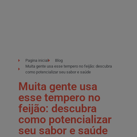
Pagina inicial
Blog
Muita gente usa esse tempero no feijão: descubra
como potencializar seu sabor e saúde
Muita gente usa
esse tempero no
feijão: descubra
como potencializar
seu sabor e saúde