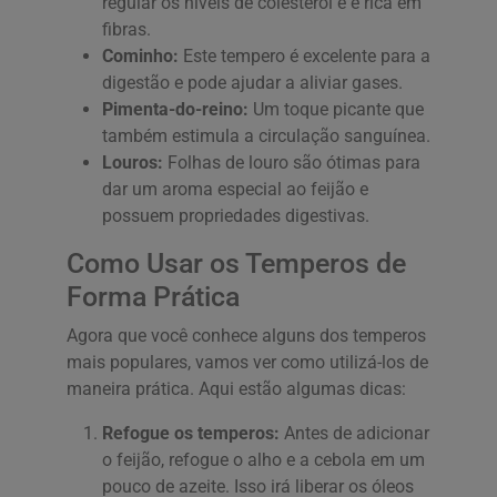
regular os níveis de colesterol e é rica em
fibras.
Cominho:
Este tempero é excelente para a
digestão e pode ajudar a aliviar gases.
Pimenta-do-reino:
Um toque picante que
também estimula a circulação sanguínea.
Louros:
Folhas de louro são ótimas para
dar um aroma especial ao feijão e
possuem propriedades digestivas.
Como Usar os Temperos de
Forma Prática
Agora que você conhece alguns dos temperos
mais populares, vamos ver como utilizá-los de
maneira prática. Aqui estão algumas dicas:
Refogue os temperos:
Antes de adicionar
o feijão, refogue o alho e a cebola em um
pouco de azeite. Isso irá liberar os óleos