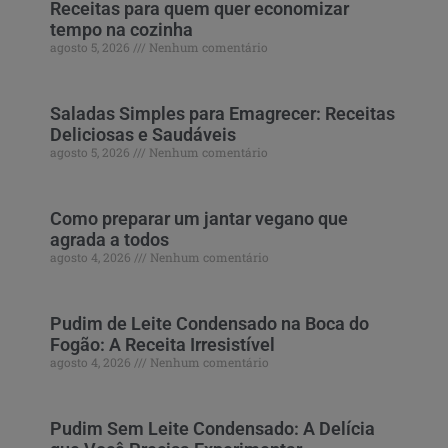
Receitas para quem quer economizar
tempo na cozinha
agosto 5, 2026
Nenhum comentário
Saladas Simples para Emagrecer: Receitas
Deliciosas e Saudáveis
agosto 5, 2026
Nenhum comentário
Como preparar um jantar vegano que
agrada a todos
agosto 4, 2026
Nenhum comentário
Pudim de Leite Condensado na Boca do
Fogão: A Receita Irresistível
agosto 4, 2026
Nenhum comentário
Pudim Sem Leite Condensado: A Delícia