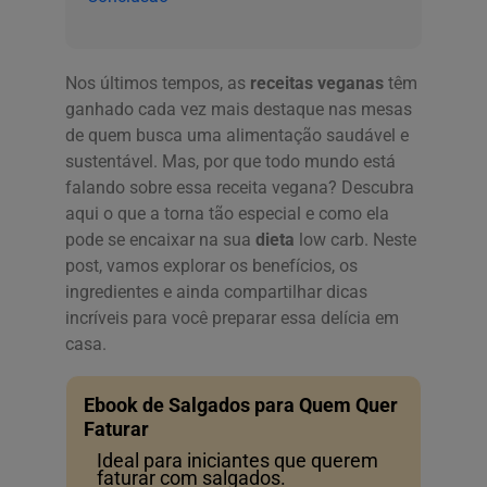
Nos últimos tempos, as
receitas veganas
têm
ganhado cada vez mais destaque nas mesas
de quem busca uma alimentação saudável e
sustentável. Mas, por que todo mundo está
falando sobre essa receita vegana? Descubra
aqui o que a torna tão especial e como ela
pode se encaixar na sua
dieta
low carb. Neste
post, vamos explorar os benefícios, os
ingredientes e ainda compartilhar dicas
incríveis para você preparar essa delícia em
casa.
Ebook de Salgados para Quem Quer
Faturar
Ideal para iniciantes que querem
faturar com salgados.