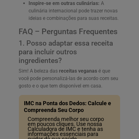
Inspire-se em outras culinárias:
A
culinária internacional pode trazer novas
ideias e combinações para suas receitas.
FAQ – Perguntas Frequentes
1. Posso adaptar essa receita
para incluir outros
ingredientes?
Sim! A beleza das
receitas veganas
é que
você pode personalizá-las de acordo com seu
gosto e o que tem disponível em casa.
IMC na Ponta dos Dedos: Calcule e
Compreenda Seu Corpo
Compreenda melhor seu corpo
em poucos cliques. Use nossa
Calculadora de IMC e tenha as
informações essenciais para
cuidar da sua saúde.