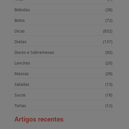
Bebidas
(38)
Bolos
(72)
Dicas
(832)
Dietas
(137)
Doces e Sobremesas
(92)
Lanches
(20)
Massas
(28)
Saladas
(13)
Sucos
(18)
Tortas
(12)
Artigos recentes