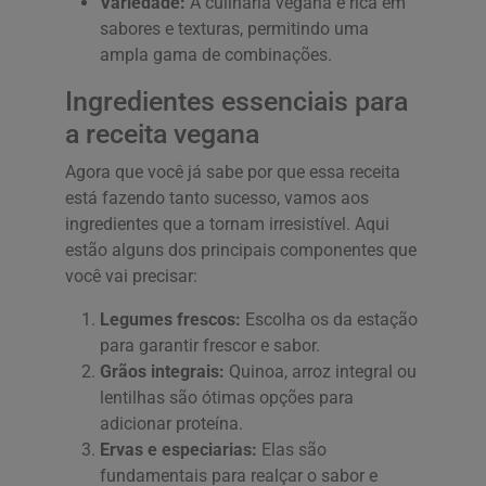
Variedade:
A culinária vegana é rica em
sabores e texturas, permitindo uma
ampla gama de combinações.
Ingredientes essenciais para
a receita vegana
Agora que você já sabe por que essa receita
está fazendo tanto sucesso, vamos aos
ingredientes que a tornam irresistível. Aqui
estão alguns dos principais componentes que
você vai precisar:
Legumes frescos:
Escolha os da estação
para garantir frescor e sabor.
Grãos integrais:
Quinoa, arroz integral ou
lentilhas são ótimas opções para
adicionar proteína.
Ervas e especiarias:
Elas são
fundamentais para realçar o sabor e