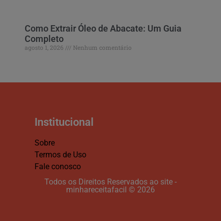
Como Extrair Óleo de Abacate: Um Guia
Completo
agosto 1, 2026
Nenhum comentário
Institucional
Sobre
Termos de Uso
Fale conosco
Todos os Direitos Reservados ao site -
minhareceitafacil © 2026