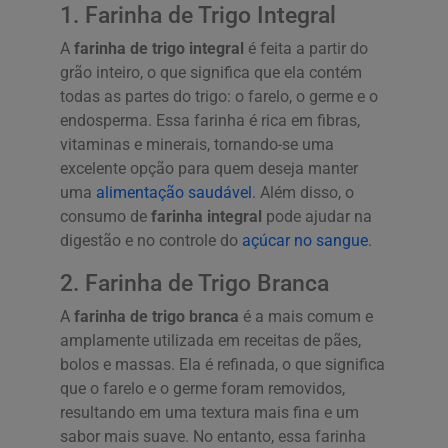
1. Farinha de Trigo Integral
A
farinha de trigo integral
é feita a partir do
grão inteiro, o que significa que ela contém
todas as partes do trigo: o farelo, o germe e o
endosperma. Essa farinha é rica em fibras,
vitaminas e minerais, tornando-se uma
excelente opção para quem deseja manter
uma
alimentação saudável
. Além disso, o
consumo de
farinha integral
pode ajudar na
digestão e no controle do
açúcar no sangue
.
2. Farinha de Trigo Branca
A
farinha de trigo branca
é a mais comum e
amplamente utilizada em receitas de pães,
bolos e massas. Ela é refinada, o que significa
que o farelo e o germe foram removidos,
resultando em uma textura mais fina e um
sabor mais suave. No entanto, essa farinha