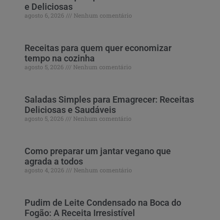
e Deliciosas
agosto 6, 2026
Nenhum comentário
Receitas para quem quer economizar
tempo na cozinha
agosto 5, 2026
Nenhum comentário
Saladas Simples para Emagrecer: Receitas
Deliciosas e Saudáveis
agosto 5, 2026
Nenhum comentário
Como preparar um jantar vegano que
agrada a todos
agosto 4, 2026
Nenhum comentário
Pudim de Leite Condensado na Boca do
Fogão: A Receita Irresistível