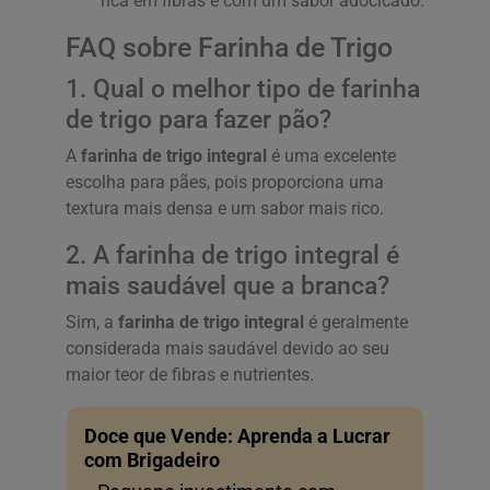
rica em fibras e com um sabor adocicado.
FAQ sobre Farinha de Trigo
1. Qual o melhor tipo de farinha
de trigo para fazer pão?
A
farinha de trigo integral
é uma excelente
escolha para pães, pois proporciona uma
textura mais densa e um sabor mais rico.
2. A farinha de trigo integral é
mais saudável que a branca?
Sim, a
farinha de trigo integral
é geralmente
considerada mais saudável devido ao seu
maior teor de fibras e nutrientes.
Doce que Vende: Aprenda a Lucrar
com Brigadeiro