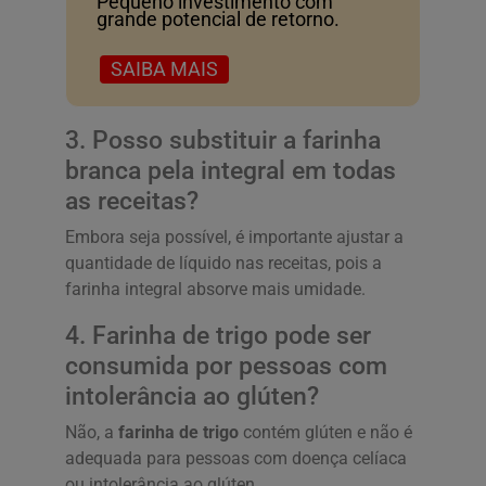
Pequeno investimento com
grande potencial de retorno.
SAIBA MAIS
3. Posso substituir a farinha
branca pela integral em todas
as receitas?
Embora seja possível, é importante ajustar a
quantidade de líquido nas receitas, pois a
farinha integral absorve mais umidade.
4. Farinha de trigo pode ser
consumida por pessoas com
intolerância ao glúten?
Não, a
farinha de trigo
contém glúten e não é
adequada para pessoas com doença celíaca
ou intolerância ao glúten.