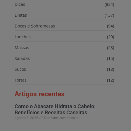
Dicas
(834)
Dietas
(137)
Doces e Sobremesas
(94)
Lanches
(20)
Massas
(28)
Saladas
(15)
Sucos
(18)
Tortas
(12)
Artigos recentes
Como o Abacate Hidrata o Cabelo:
Benefícios e Receitas Caseiras
agosto 8, 2026
Nenhum comentário