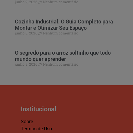
junho 9, 2026
Nenhum comentário
Cozinha Industrial: O Guia Completo para
Montar e Otimizar Seu Espaço
junho 8, 2026
Nenhum comentário
O segredo para o arroz soltinho que todo
mundo quer aprender
junho 8, 2026
Nenhum comentário
Institucional
Sobre
Termos de Uso