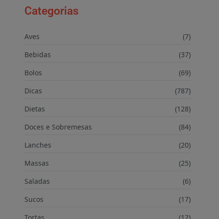
Categorias
Aves
(7)
Bebidas
(37)
Bolos
(69)
Dicas
(787)
Dietas
(128)
Doces e Sobremesas
(84)
Lanches
(20)
Massas
(25)
Saladas
(6)
Sucos
(17)
Tortas
(12)