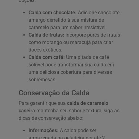
opções:
Calda com chocolate:
Adicione chocolate
amargo derretido à sua mistura de
caramelo para um sabor irresistível.
Calda de frutas:
Incorpore purês de frutas
como morango ou maracujá para criar
doces exóticos.
Calda com café:
Uma pitada de café
solúvel pode transformar sua calda em
uma deliciosa cobertura para diversas
sobremesas.
Conservação da Calda
Para garantir que sua
calda de caramelo
caseira
mantenha seu sabor e textura, siga as
dicas de conservação abaixo:
Informações:
A calda pode ser
armazenada na geladeira por até 2