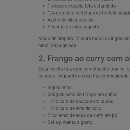
1 xícara de queijo feta esfarelado
1/4 de xícara de folhas de hortelã picad
Azeite de oliva a gosto
Pimenta-do-reino a gosto
Modo de preparo: Misture todos os ingredien
reino. Sirva gelada.
2. Frango ao curry com a
Essa receita traz uma combinação tropical q
ao prato, enquanto o coco traz cremosidade.
Ingredientes:
500g de peito de frango em cubos
1/2 xícara de abacaxi em cubos
1/2 xícara de leite de coco
2 colheres de sopa de curry em pó
Sal e pimenta a gosto