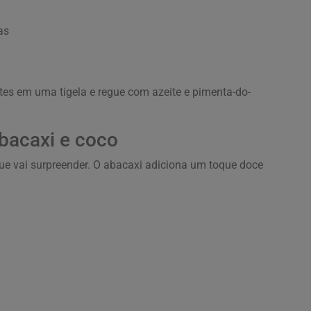
as
tes em uma tigela e regue com azeite e pimenta-do-
bacaxi e coco
ue vai surpreender. O abacaxi adiciona um toque doce