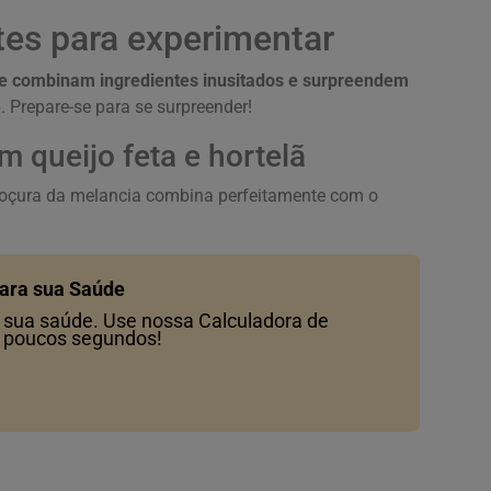
tes para experimentar
ue combinam ingredientes inusitados e surpreendem
. Prepare-se para se surpreender!
m queijo feta e hortelã
doçura da melancia combina perfeitamente com o
para sua Saúde
ra sua saúde. Use nossa Calculadora de
m poucos segundos!