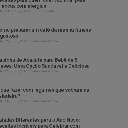
rianças com alergias
lho 30, 2026
Nenhum comentário
omo preparar um café da manhã fitness
 gostoso
lho 29, 2026
Nenhum comentário
apinha de Abacate para Bebê de 6
eses: Uma Opção Saudável e Deliciosa
lho 29, 2026
Nenhum comentário
 que fazer com legumes que sobram na
eladeira?
lho 28, 2026
Nenhum comentário
aladas Diferentes para o Ano Novo:
eceitas Incríveis para Celebrar com