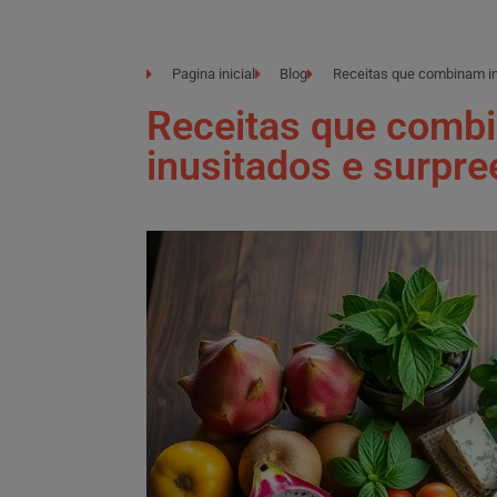
Pagina inicial
Blog
Receitas que combinam in
Receitas que combi
inusitados e surpr