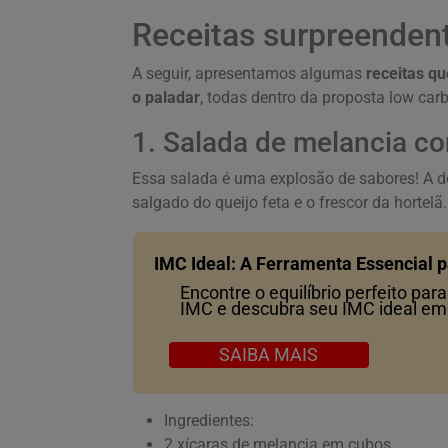
Receitas surpreenden
A seguir, apresentamos algumas
receitas q
o paladar
, todas dentro da proposta low carb
1. Salada de melancia co
Essa salada é uma explosão de sabores! A 
salgado do queijo feta e o frescor da hortelã.
IMC Ideal: A Ferramenta Essencial 
Encontre o equilíbrio perfeito pa
IMC e descubra seu IMC ideal e
SAIBA MAIS
Ingredientes:
2 xícaras de melancia em cubos