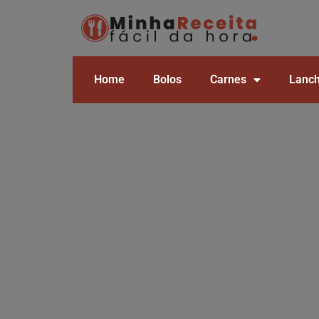
Home
Bolos
Carnes
Lanc