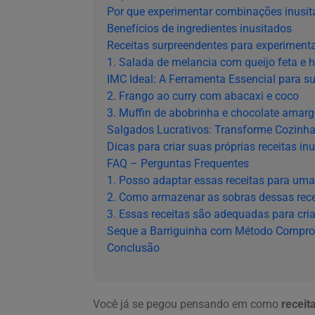
Por que experimentar combinações inusi
Benefícios de ingredientes inusitados
Receitas surpreendentes para experiment
1. Salada de melancia com queijo feta e h
IMC Ideal: A Ferramenta Essencial para s
2. Frango ao curry com abacaxi e coco
3. Muffin de abobrinha e chocolate amar
Salgados Lucrativos: Transforme Cozinh
Dicas para criar suas próprias receitas in
FAQ – Perguntas Frequentes
1. Posso adaptar essas receitas para uma
2. Como armazenar as sobras dessas rece
3. Essas receitas são adequadas para cri
Seque a Barriguinha com Método Compr
Conclusão
Você já se pegou pensando em como
receit