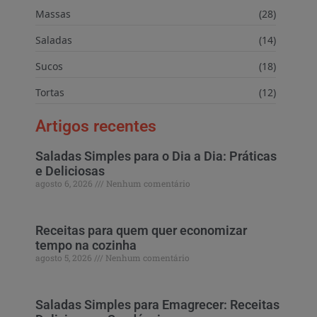
Massas
(28)
Saladas
(14)
Sucos
(18)
Tortas
(12)
Artigos recentes
Saladas Simples para o Dia a Dia: Práticas
e Deliciosas
agosto 6, 2026
Nenhum comentário
Receitas para quem quer economizar
tempo na cozinha
agosto 5, 2026
Nenhum comentário
Saladas Simples para Emagrecer: Receitas