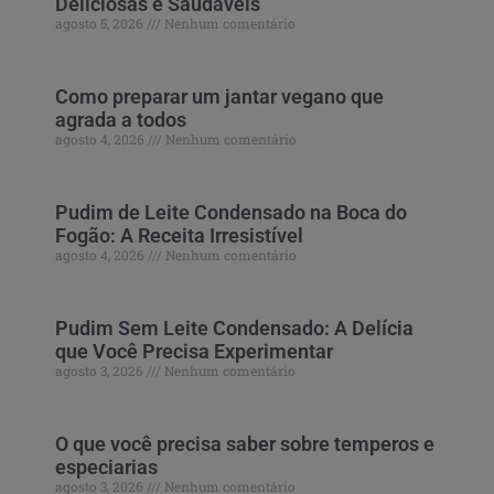
Deliciosas e Saudáveis
agosto 5, 2026
Nenhum comentário
Como preparar um jantar vegano que
agrada a todos
agosto 4, 2026
Nenhum comentário
Pudim de Leite Condensado na Boca do
Fogão: A Receita Irresistível
agosto 4, 2026
Nenhum comentário
Pudim Sem Leite Condensado: A Delícia
que Você Precisa Experimentar
agosto 3, 2026
Nenhum comentário
O que você precisa saber sobre temperos e
especiarias
agosto 3, 2026
Nenhum comentário