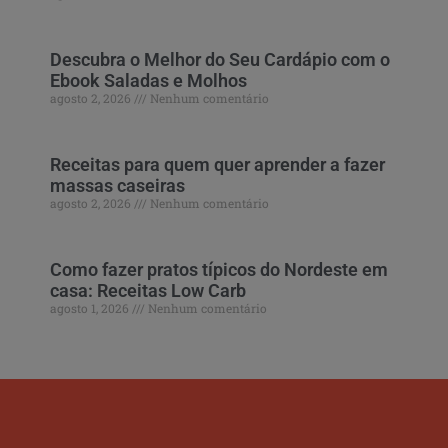
Descubra o Melhor do Seu Cardápio com o
Ebook Saladas e Molhos
agosto 2, 2026
Nenhum comentário
Receitas para quem quer aprender a fazer
massas caseiras
agosto 2, 2026
Nenhum comentário
Como fazer pratos típicos do Nordeste em
casa: Receitas Low Carb
agosto 1, 2026
Nenhum comentário