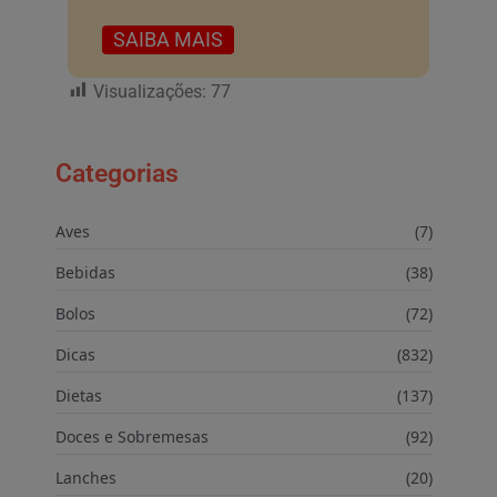
SAIBA MAIS
Visualizações:
77
Categorias
Aves
(7)
Bebidas
(38)
Bolos
(72)
Dicas
(832)
Dietas
(137)
Doces e Sobremesas
(92)
Lanches
(20)