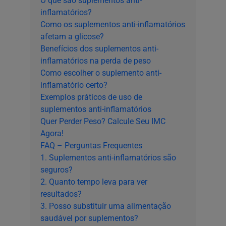
O que são suplementos anti-
inflamatórios?
Como os suplementos anti-inflamatórios
afetam a glicose?
Benefícios dos suplementos anti-
inflamatórios na perda de peso
Como escolher o suplemento anti-
inflamatório certo?
Exemplos práticos de uso de
suplementos anti-inflamatórios
Quer Perder Peso? Calcule Seu IMC
Agora!
FAQ – Perguntas Frequentes
1. Suplementos anti-inflamatórios são
seguros?
2. Quanto tempo leva para ver
resultados?
3. Posso substituir uma alimentação
saudável por suplementos?