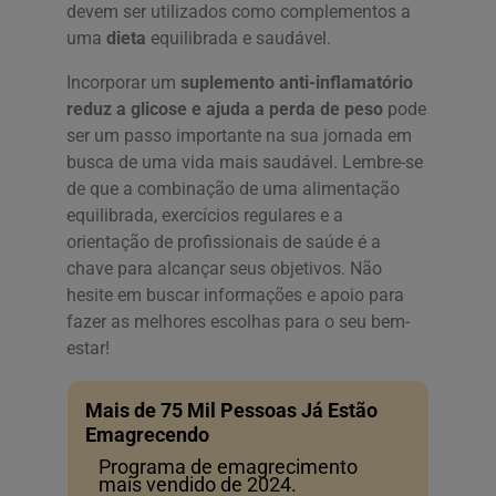
devem ser utilizados como complementos a
uma
dieta
equilibrada e saudável.
Incorporar um
suplemento anti-inflamatório
reduz a glicose e ajuda a perda de peso
pode
ser um passo importante na sua jornada em
busca de uma vida mais saudável. Lembre-se
de que a combinação de uma alimentação
equilibrada, exercícios regulares e a
orientação de profissionais de saúde é a
chave para alcançar seus objetivos. Não
hesite em buscar informações e apoio para
fazer as melhores escolhas para o seu bem-
estar!
Mais de 75 Mil Pessoas Já Estão
Emagrecendo
Programa de emagrecimento
mais vendido de 2024.