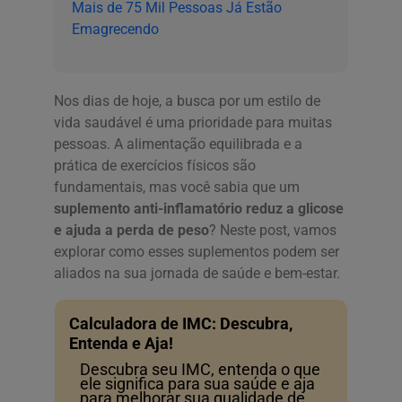
Mais de 75 Mil Pessoas Já Estão
Emagrecendo
Nos dias de hoje, a busca por um estilo de
vida saudável é uma prioridade para muitas
pessoas. A alimentação equilibrada e a
prática de exercícios físicos são
fundamentais, mas você sabia que um
suplemento anti-inflamatório reduz a glicose
e ajuda a perda de peso
? Neste post, vamos
explorar como esses suplementos podem ser
aliados na sua jornada de saúde e bem-estar.
Calculadora de IMC: Descubra,
Entenda e Aja!
Descubra seu IMC, entenda o que
ele significa para sua saúde e aja
para melhorar sua qualidade de