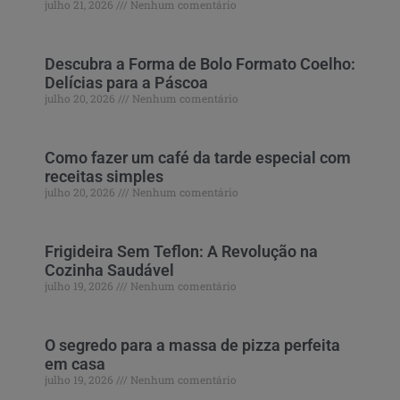
julho 21, 2026
Nenhum comentário
Descubra a Forma de Bolo Formato Coelho:
Delícias para a Páscoa
julho 20, 2026
Nenhum comentário
Como fazer um café da tarde especial com
receitas simples
julho 20, 2026
Nenhum comentário
Frigideira Sem Teflon: A Revolução na
Cozinha Saudável
julho 19, 2026
Nenhum comentário
O segredo para a massa de pizza perfeita
em casa
julho 19, 2026
Nenhum comentário