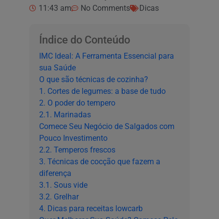
11:43 am
No Comments
Dicas
Índice do Conteúdo
IMC Ideal: A Ferramenta Essencial para
sua Saúde
O que são técnicas de cozinha?
1. Cortes de legumes: a base de tudo
2. O poder do tempero
2.1. Marinadas
Comece Seu Negócio de Salgados com
Pouco Investimento
2.2. Temperos frescos
3. Técnicas de cocção que fazem a
diferença
3.1. Sous vide
3.2. Grelhar
4. Dicas para receitas lowcarb