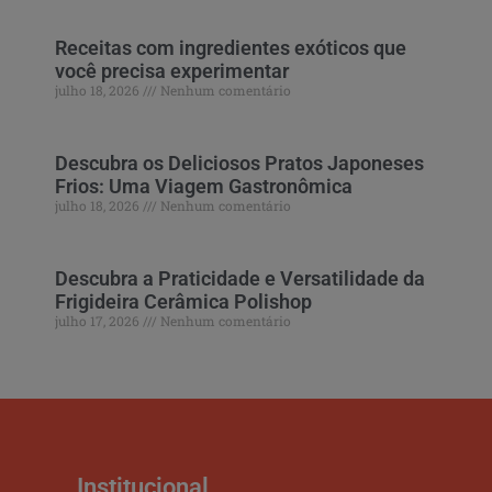
Receitas com ingredientes exóticos que
você precisa experimentar
julho 18, 2026
Nenhum comentário
Descubra os Deliciosos Pratos Japoneses
Frios: Uma Viagem Gastronômica
julho 18, 2026
Nenhum comentário
Descubra a Praticidade e Versatilidade da
Frigideira Cerâmica Polishop
julho 17, 2026
Nenhum comentário
Institucional