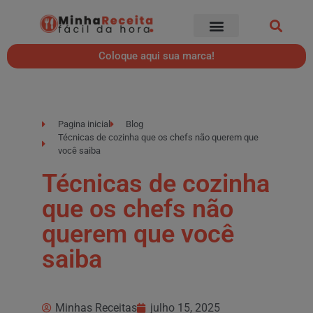
Coloque aqui sua marca!
Pagina inicial
Blog
Técnicas de cozinha que os chefs não querem que
você saiba
Técnicas de cozinha
que os chefs não
querem que você
saiba
Minhas Receitas
julho 15, 2025