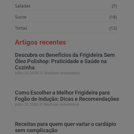
Saladas
(7)
Sucos
(18)
Tortas
(12)
Artigos recentes
Descubra os Benefícios da Frigideira Sem
Óleo Polishop: Praticidade e Saúde na
Cozinha
julho 22, 2026
Nenhum comentário
Como Escolher a Melhor Frigideira para
Fogão de Indução: Dicas e Recomendações
julho 21, 2026
Nenhum comentário
Receitas para quem quer variar o cardápio
sem complicação