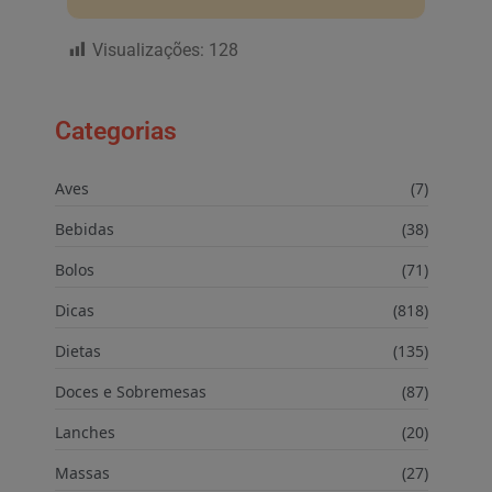
Visualizações:
128
Categorias
Aves
(7)
Bebidas
(38)
Bolos
(71)
Dicas
(818)
Dietas
(135)
Doces e Sobremesas
(87)
Lanches
(20)
Massas
(27)