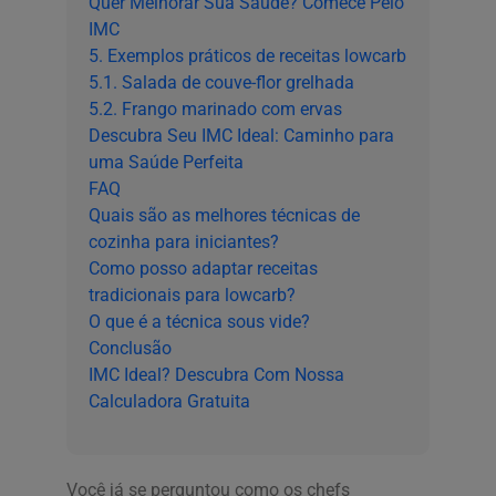
Quer Melhorar Sua Saúde? Comece Pelo
IMC
5. Exemplos práticos de receitas lowcarb
5.1. Salada de couve-flor grelhada
5.2. Frango marinado com ervas
Descubra Seu IMC Ideal: Caminho para
uma Saúde Perfeita
FAQ
Quais são as melhores técnicas de
cozinha para iniciantes?
Como posso adaptar receitas
tradicionais para lowcarb?
O que é a técnica sous vide?
Conclusão
IMC Ideal? Descubra Com Nossa
Calculadora Gratuita
Você já se perguntou como os chefs