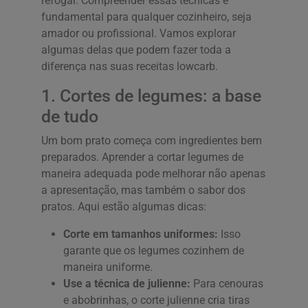
refogar. Compreender essas técnicas é
fundamental para qualquer cozinheiro, seja
amador ou profissional. Vamos explorar
algumas delas que podem fazer toda a
diferença nas suas receitas lowcarb.
1. Cortes de legumes: a base
de tudo
Um bom prato começa com ingredientes bem
preparados. Aprender a cortar legumes de
maneira adequada pode melhorar não apenas
a apresentação, mas também o sabor dos
pratos. Aqui estão algumas dicas:
Corte em tamanhos uniformes:
Isso
garante que os legumes cozinhem de
maneira uniforme.
Use a técnica de julienne:
Para cenouras
e abobrinhas, o corte julienne cria tiras