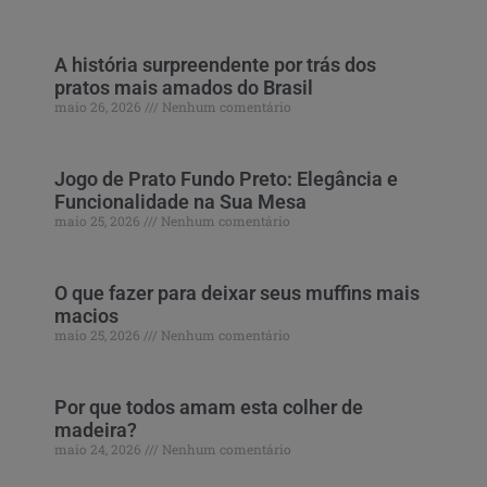
A história surpreendente por trás dos
pratos mais amados do Brasil
maio 26, 2026
Nenhum comentário
Jogo de Prato Fundo Preto: Elegância e
Funcionalidade na Sua Mesa
maio 25, 2026
Nenhum comentário
O que fazer para deixar seus muffins mais
macios
maio 25, 2026
Nenhum comentário
Por que todos amam esta colher de
madeira?
maio 24, 2026
Nenhum comentário