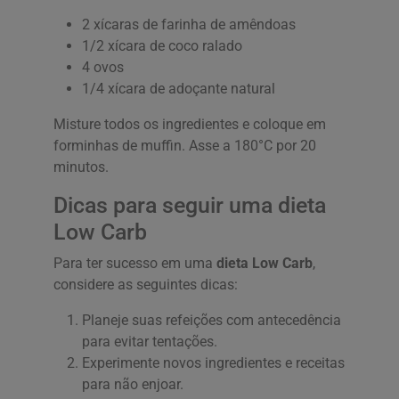
2 xícaras de farinha de amêndoas
1/2 xícara de coco ralado
4 ovos
1/4 xícara de adoçante natural
Misture todos os ingredientes e coloque em
forminhas de muffin. Asse a 180°C por 20
minutos.
Dicas para seguir uma dieta
Low Carb
Para ter sucesso em uma
dieta Low Carb
,
considere as seguintes dicas:
Planeje suas refeições com antecedência
para evitar tentações.
Experimente novos ingredientes e receitas
para não enjoar.