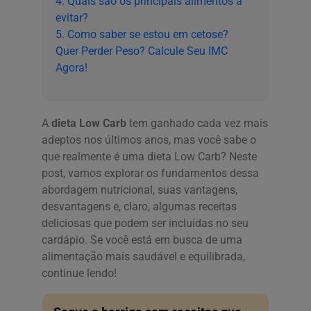
4. Quais são os principais alimentos a
evitar?
5. Como saber se estou em cetose?
Quer Perder Peso? Calcule Seu IMC
Agora!
A
dieta Low Carb
tem ganhado cada vez mais
adeptos nos últimos anos, mas você sabe o
que realmente é uma dieta Low Carb? Neste
post, vamos explorar os fundamentos dessa
abordagem nutricional, suas vantagens,
desvantagens e, claro, algumas receitas
deliciosas que podem ser incluídas no seu
cardápio. Se você está em busca de uma
alimentação mais saudável e equilibrada,
continue lendo!