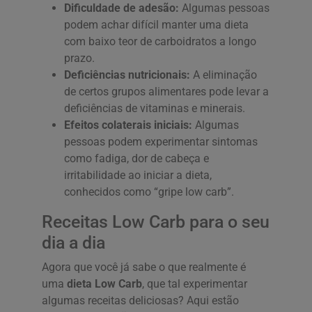
Dificuldade de adesão:
Algumas pessoas
podem achar difícil manter uma dieta
com baixo teor de carboidratos a longo
prazo.
Deficiências nutricionais:
A eliminação
de certos grupos alimentares pode levar a
deficiências de vitaminas e minerais.
Efeitos colaterais iniciais:
Algumas
pessoas podem experimentar sintomas
como fadiga, dor de cabeça e
irritabilidade ao iniciar a dieta,
conhecidos como “gripe low carb”.
Receitas Low Carb para o seu
dia a dia
Agora que você já sabe o que realmente é
uma
dieta Low Carb
, que tal experimentar
algumas receitas deliciosas? Aqui estão