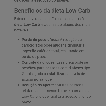
de glicemia e redução do apetite.
Benefícios da dieta Low Carb
Existem diversos benefícios associados à
dieta Low Carb
, e aqui estão alguns dos mais
notáveis:
Perda de peso eficaz:
A redução de
carboidratos pode ajudar a diminuir a
ingestão calórica total, resultando em
perda de peso.
Controle da glicose:
Essa dieta pode ser
benéfica para pessoas com diabetes tipo
2, pois ajuda a estabilizar os níveis de
açúcar no sangue.
Redução do apetite:
Muitas pessoas
relatam sentir menos fome em uma dieta
Low Carb, o que facilita a adesão a longo
prazo.