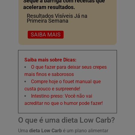
Seque a barriga com receitas que
aceleram resultados.
Resultados Visíveis Já na
Primeira Semana
SAIBA MAIS
Saiba mais sobre Dicas:
O que fazer para deixar seus crepes
mais finos e saborosos
Compre hoje o fouet manual que
custa pouco e surpreende!
Intestino preso: Você não vai
acreditar no que o humor pode fazer!
O que é uma dieta Low Carb?
Uma
dieta Low Carb
é um plano alimentar