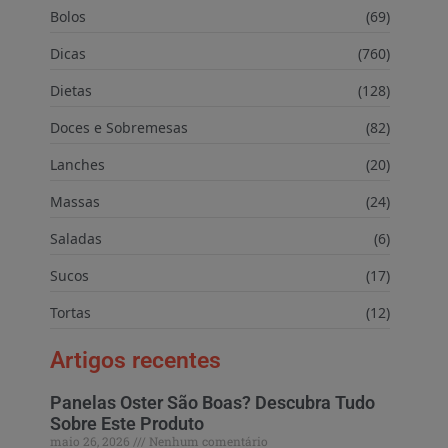
Bolos
(69)
Dicas
(760)
Dietas
(128)
Doces e Sobremesas
(82)
Lanches
(20)
Massas
(24)
Saladas
(6)
Sucos
(17)
Tortas
(12)
Artigos recentes
Panelas Oster São Boas? Descubra Tudo
Sobre Este Produto
maio 26, 2026
Nenhum comentário