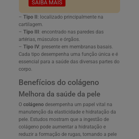
SAIBA MAIS
–
Tipo II
: localizado principalmente na
cartilagem.
–
Tipo III
: encontrado nas paredes das
artérias, músculos e órgãos.
–
Tipo IV
: presente em membranas basais.
Cada tipo desempenha uma função única e é
essencial para a saúde das diversas partes do
corpo.
Benefícios do colágeno
Melhora da saúde da pele
O
colágeno
desempenha um papel vital na
manutenção da elasticidade e hidratação da
pele. Estudos mostram que a ingestão de
colágeno pode aumentar a hidratação e
reduzir a formação de rugas, tornando a pele