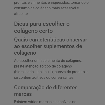
prontas e alimentos enriquecidos, tornando o
consumo de colágeno mais acessível e
atraente.
Dicas para escolher o
colágeno certo
Quais características observar
ao escolher suplementos de
colágeno
Ao escolher um suplemento de
colágeno
,
preste atenção ao tipo de colágeno
(hidrolisado, tipo I ou II), pureza do produto, e
se contém aditivos ou conservantes.
Comparação de diferentes
marcas
Existem várias marcas disponíveis no