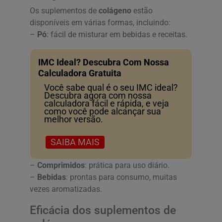
Os suplementos de
colágeno
estão
disponíveis em várias formas, incluindo:
–
Pó
: fácil de misturar em bebidas e receitas.
IMC Ideal? Descubra Com Nossa
Calculadora Gratuita
Você sabe qual é o seu IMC ideal?
Descubra agora com nossa
calculadora fácil e rápida, e veja
como você pode alcançar sua
melhor versão.
SAIBA MAIS
–
Comprimidos
: prática para uso diário.
–
Bebidas
: prontas para consumo, muitas
vezes aromatizadas.
Eficácia dos suplementos de