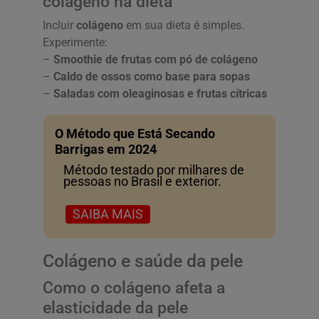
colágeno na dieta
Incluir
colágeno
em sua dieta é simples.
Experimente:
–
Smoothie de frutas com pó de colágeno
–
Caldo de ossos como base para sopas
–
Saladas com oleaginosas e frutas cítricas
O Método que Está Secando
Barrigas em 2024
Método testado por milhares de
pessoas no Brasil e exterior.
SAIBA MAIS
Colágeno e saúde da pele
Como o colágeno afeta a
elasticidade da pele