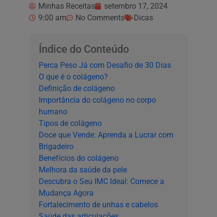
Minhas Receitas
setembro 17, 2024
9:00 am
No Comments
Dicas
Índice do Conteúdo
Perca Peso Já com Desafio de 30 Dias
O que é o colágeno?
Definição de colágeno
Importância do colágeno no corpo
humano
Tipos de colágeno
Doce que Vende: Aprenda a Lucrar com
Brigadeiro
Benefícios do colágeno
Melhora da saúde da pele
Descubra o Seu IMC Ideal: Comece a
Mudança Agora
Fortalecimento de unhas e cabelos
Saúde das articulações