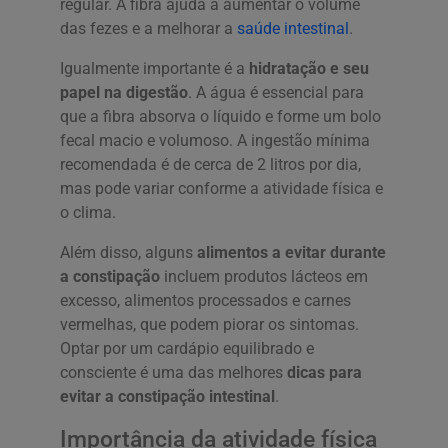
regular. A fibra ajuda a aumentar o volume
das fezes e a melhorar a
saúde intestinal
.
Igualmente importante é a
hidratação e seu
papel na digestão
. A água é essencial para
que a fibra absorva o líquido e forme um bolo
fecal macio e volumoso. A ingestão mínima
recomendada é de cerca de 2 litros por dia,
mas pode variar conforme a atividade física e
o clima.
Além disso, alguns
alimentos a evitar durante
a constipação
incluem produtos lácteos em
excesso, alimentos processados e carnes
vermelhas, que podem piorar os sintomas.
Optar por um cardápio equilibrado e
consciente é uma das melhores
dicas para
evitar a constipação intestinal
.
Importância da atividade física