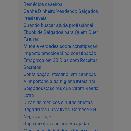
Remédios caseiros
Ganhe Dinheiro Vendendo Salgados
Irresistíveis
Quando buscar ajuda profissional
Ebook de Salgados para Quem Quer
Faturar
Mitos e verdades sobre constipação
Impacto emocional na constipação
Emagreça em 30 Dias com Receitas
Secretas
Constipação intestinal em crianças
A importância da higiene intestinal
Salgados Caseiros que Viram Renda
Extra
Dicas de médicos e nutricionistas
Brigadeiros Lucrativos: Comece Seu
Negócio Hoje
Suplementos que podem ajudar
Mudanças de hábitos a longo prazo