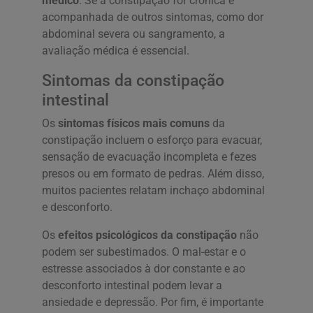
médico
. Se a constipação for crônica e
acompanhada de outros sintomas, como dor
abdominal severa ou sangramento, a
avaliação médica é essencial.
Sintomas da constipação
intestinal
Os
sintomas físicos mais comuns
da
constipação incluem o esforço para evacuar,
sensação de evacuação incompleta e fezes
presos ou em formato de pedras. Além disso,
muitos pacientes relatam inchaço abdominal
e desconforto.
Os
efeitos psicológicos da constipação
não
podem ser subestimados. O mal-estar e o
estresse associados à dor constante e ao
desconforto intestinal podem levar a
ansiedade e depressão. Por fim, é importante