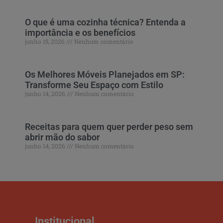
O que é uma cozinha técnica? Entenda a
importância e os benefícios
junho 15, 2026
Nenhum comentário
Os Melhores Móveis Planejados em SP:
Transforme Seu Espaço com Estilo
junho 14, 2026
Nenhum comentário
Receitas para quem quer perder peso sem
abrir mão do sabor
junho 14, 2026
Nenhum comentário
Institucional