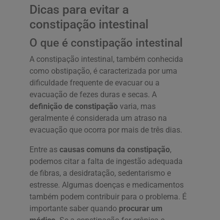
Dicas para evitar a
constipação intestinal
O que é constipação intestinal
A constipação intestinal, também conhecida
como obstipação, é caracterizada por uma
dificuldade frequente de evacuar ou a
evacuação de fezes duras e secas. A
definição de constipação
varia, mas
geralmente é considerada um atraso na
evacuação que ocorra por mais de três dias.
Entre as
causas comuns da constipação
,
podemos citar a falta de ingestão adequada
de fibras, a desidratação, sedentarismo e
estresse. Algumas doenças e medicamentos
também podem contribuir para o problema. É
importante saber quando
procurar um