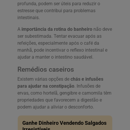
profunda, podem ser úteis para reduzir o
estresse que contribui para problemas
intestinais.
A
importância da rotina do banheiro
não deve
ser subestimada. Tentar evacuar após as
refeições, especialmente após o café da
manhã, pode incentivar o reflexo intestinal e
ajudar a manter o intestino saudável.
Remédios caseiros
Existem várias opções de
chás e infusões
para ajudar na constipação
. Infusões de
ervas, como hortelã, gengibre e camomila têm
propriedades que favorecem a digestão e
podem ajudar a aliviar o desconforto.
Ganhe Dinheiro Vendendo Salgados
Irresistíveis