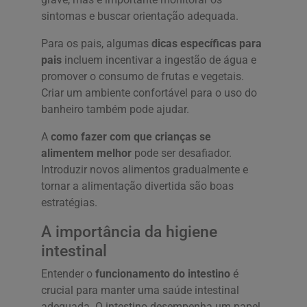
sintomas e buscar orientação adequada.
Para os pais, algumas
dicas específicas para
pais
incluem incentivar a ingestão de água e
promover o consumo de frutas e vegetais.
Criar um ambiente confortável para o uso do
banheiro também pode ajudar.
A
como fazer com que crianças se
alimentem melhor
pode ser desafiador.
Introduzir novos alimentos gradualmente e
tornar a alimentação divertida são boas
estratégias.
A importância da higiene
intestinal
Entender o
funcionamento do intestino
é
crucial para manter uma saúde intestinal
adequada. O intestino desempenha um papel