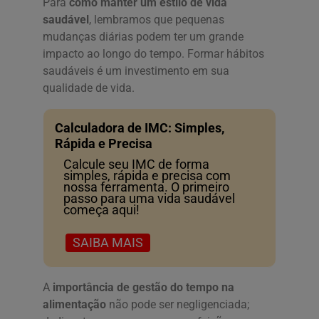
Para
como manter um estilo de vida
saudável
, lembramos que pequenas
mudanças diárias podem ter um grande
impacto ao longo do tempo. Formar hábitos
saudáveis é um investimento em sua
qualidade de vida.
Calculadora de IMC: Simples,
Rápida e Precisa
Calcule seu IMC de forma
simples, rápida e precisa com
nossa ferramenta. O primeiro
passo para uma vida saudável
começa aqui!
SAIBA MAIS
A
importância de gestão do tempo na
alimentação
não pode ser negligenciada;