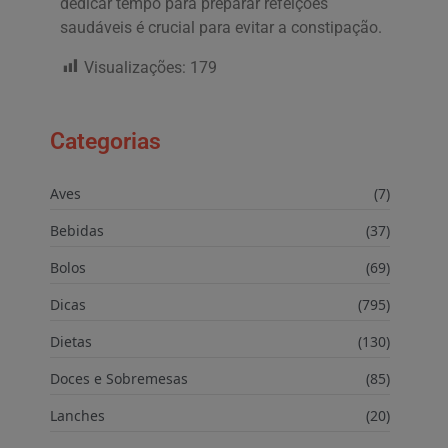
dedicar tempo para preparar refeições
saudáveis é crucial para evitar a constipação.
Visualizações:
179
Categorias
Aves
(7)
Bebidas
(37)
Bolos
(69)
Dicas
(795)
Dietas
(130)
Doces e Sobremesas
(85)
Lanches
(20)